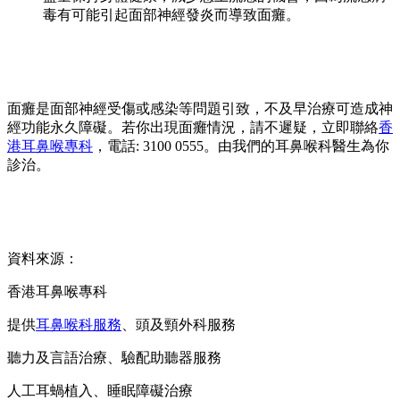
毒有可能引起面部神經發炎而導致面癱。
面癱是面部神經受傷或感染等問題引致，不及早治療可造成神
經功能永久障礙。若你出現面癱情況，請不遲疑，立即聯絡
香
港耳鼻喉專科
，電話: 3100 0555。由我們的耳鼻喉科醫生為你
診治。
資料來源：
香港耳鼻喉專科
提供
耳鼻喉科服務
、頭及頸外科服務
聽力及言語治療、驗配助聽器服務
人工耳蝸植入、睡眠障礙治療