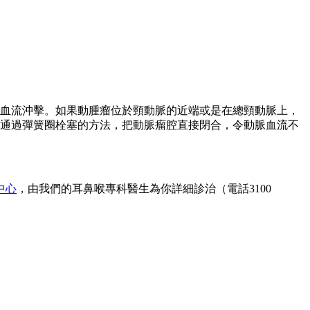
血流沖擊。如果動腫瘤位於頸動脈的近端或是在總頸動脈上，
通過彈簧圈栓塞的方法，把動脈瘤腔直接閉合，令動脈血流不
中心
，由我們的耳鼻喉專科醫生為你詳細診治（電話3100