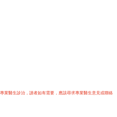
替專業醫生診治，讀者如有需要，應該尋求專業醫生意見或聯絡