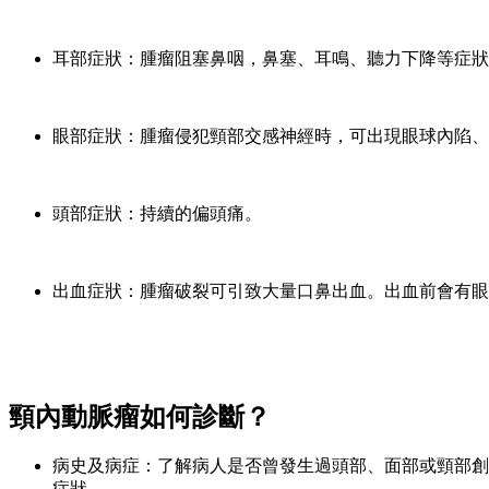
耳部症狀：腫瘤阻塞鼻咽，鼻塞、耳鳴、聽力下降等症狀
眼部症狀：腫瘤侵犯頸部交感神經時，可出現眼球內陷、
頭部症狀：持續的偏頭痛。
出血症狀：腫瘤破裂可引致大量口鼻出血。出血前會有眼
頸內動脈瘤如何診斷？
病史及病症：了解病人是否曾發生過頭部、面部或頸部創
症狀