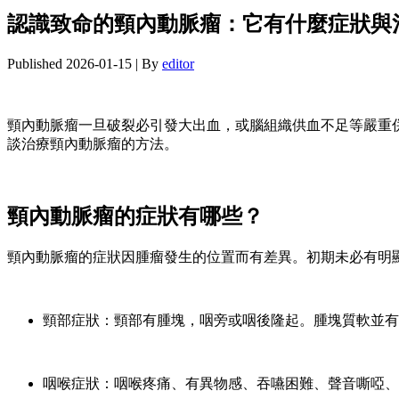
認識致命的頸內動脈瘤：它有什麼症狀與
Published
2026-01-15
|
By
editor
頸內動脈瘤一旦破裂必引發大出血，或腦組織供血不足等嚴重
談治療頸內動脈瘤的方法。
頸內動脈瘤的症狀有哪些？
頸內動脈瘤的症狀因腫瘤發生的位置而有差異。初期未必有明
頸部症狀：頸部有腫塊，咽旁或咽後隆起。腫塊質軟並有
咽喉症狀：咽喉疼痛、有異物感、吞嚥困難、聲音嘶啞、