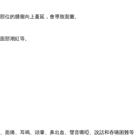
部位的腫瘤向上蔓延，會導致面癱。
面部潮紅等。
、面痛、耳鳴、頭暈、鼻出血、聲音嘶啞、說話和吞嚥困難等