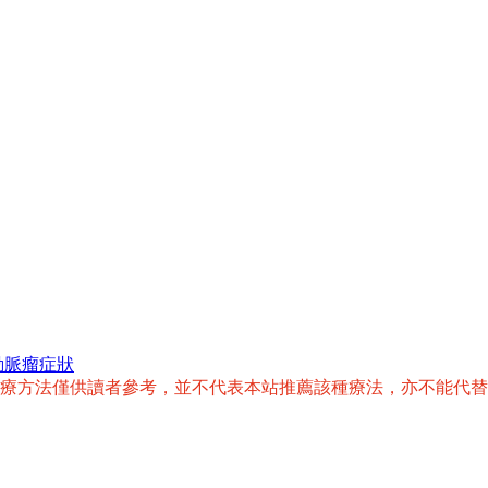
動脈瘤症狀
治療方法僅供讀者參考，並不代表本站推薦該種療法，亦不能代