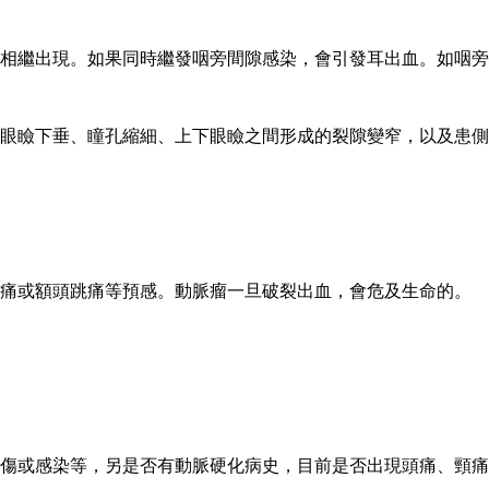
相繼出現。如果同時繼發咽旁間隙感染，會引發耳出血。如咽旁
眼瞼下垂、瞳孔縮細、上下眼瞼之間形成的裂隙變窄，以及患側
痛或額頭跳痛等預感。動脈瘤一旦破裂出血，會危及生命的。
傷或感染等，另是否有動脈硬化病史，目前是否出現頭痛、頸痛