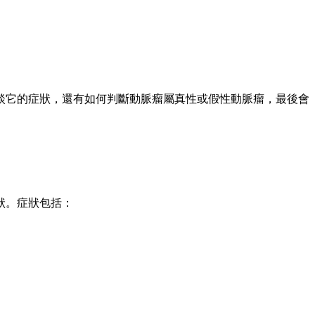
談它的症狀，還有如何判斷動脈瘤屬真性或假性動脈瘤，最後會
狀。症狀包括：