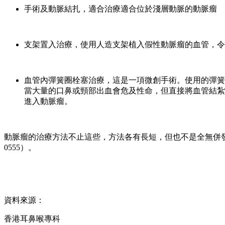
手術及動脈結扎，適合治療適合位於淺層動脈的動脈瘤
支架置入治療，使用人造支架植入假性動脈瘤的血管，令
血管內彈簧圈栓塞治療，這是一項微創手術。使用的彈簧
當大量的口鼻或頸部出血會危及性命，但直接將血管結紮
進入動脈瘤。
動脈瘤的治療方法不止這些，方法各有長短，但也不是全無併
0555）。
資料來源：
香港耳鼻喉專科