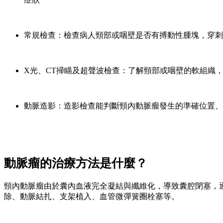
常規檢查：檢查病人頸部或咽壁是否有搏動性腫塊，穿刺
X光、CT掃瞄及超聲波檢查：了解頸部或咽壁的軟組織
動脈造影：造影檢查能判斷頸內動脈瘤發生的準確位置、
動脈瘤的治療方法是什麼？
頸內動脈瘤由於囊內血液完全凝結與纖維化，導致囊腔閉塞，
除、動脈結扎、支架植入、血管微彈簧圈栓塞等。