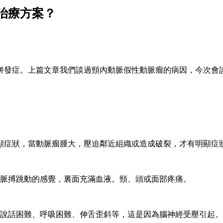
治療方案？
併發症。上篇文章我們談過頸內動脈假性動脈瘤的病因，今次會
顯症狀，當動脈瘤腫大，壓迫鄰近組織或造成破裂，才有明顯症
脈搏跳動的感覺，裏面充滿血液。頸、頭或面部疼痛。
說話困難、呼吸困難、伸舌歪斜等，這是因為腦神經受壓引起。