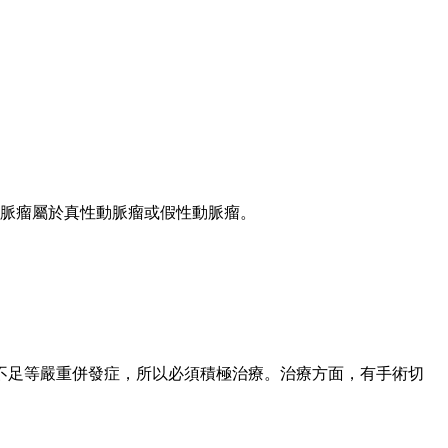
脈瘤屬於真性動脈瘤或假性動脈瘤。
不足等嚴重併發症，所以必須積極治療。治療方面，有手術切