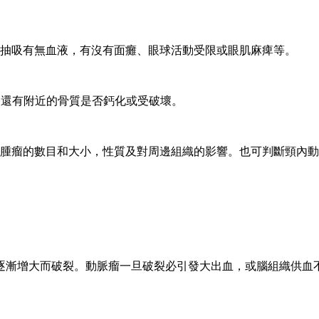
抽吸有無血液，有沒有面癱、眼球活動受限或眼肌麻痺等。
，還有附近的骨質是否鈣化或受破壞。
腫瘤的數目和大小，性質及對周邊組織的影響。也可判斷頸內動
逐漸增大而破裂。動脈瘤一旦破裂必引發大出血，或腦組織供血