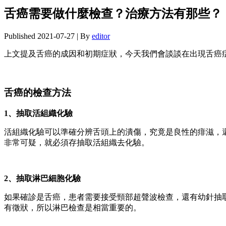
舌癌需要做什麼檢查？治療方法有那些？
Published
2021-07-27
|
By
editor
上文提及舌癌的成因和初期症狀，今天我們會談談在出現舌癌
舌癌的檢查方法
1、抽取活組織化驗
活組織化驗可以準確分辨舌頭上的潰傷，究竟是良性的痱滋，
非常可疑，就必須存抽取活組織去化驗。
2、抽取淋巴細胞化驗
如果確診是舌癌，患者需要接受頸部超聲波檢查，還有幼針抽
有徵狀，所以淋巴檢查是相當重要的。