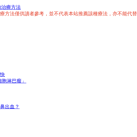
的治療方法
治療方法僅供讀者參考，並不代表本站推薦該種療法，亦不能代
快
細胞淋巴瘤」
鼻出血？