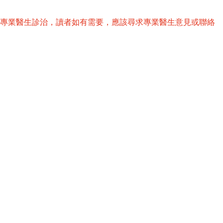
替專業醫生診治，讀者如有需要，應該尋求專業醫生意見或聯絡