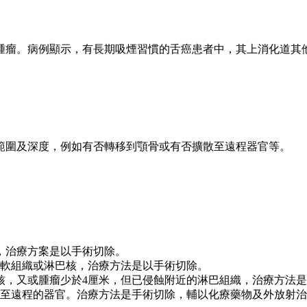
腫瘤。病例顯示，有長期吸煙習慣的舌癌患者中，其上消化道其
範圍及深度，例如有否轉移到顎骨或有否擴散至遠程器官等。
，治療方案是以手術切除。
邊軟組織或淋巴核，治療方法是以手術切除。
核，又或腫瘤少於4厘米，但已侵蝕附近的淋巴組織，治療方法
至遠程的器官。治療方法是手術切除，輔以化療藥物及外放射治