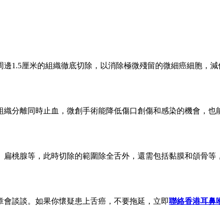
邊1.5厘米的組織徹底切除，以消除極微殘留的微細癌細胞，減
組織分離同時止血，微創手術能降低傷口創傷和感染的機會，也
、扁桃腺等，此時切除的範圍除全舌外，還需包括黏膜和頜骨等
章會談談。如果你懷疑患上舌癌，不要拖延，立即
聯絡香港耳鼻