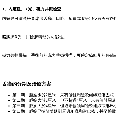
3、內窺鏡、X光、磁力共振檢查
內窺鏡可清楚檢查患者舌底、口腔、食道或喉等部位有沒有癌
照胸肺X光，排除肺轉移的可能性。
磁力共振掃描，手術前的磁力共振掃描，可確定癌細胞的侵蝕
舌癌的分期及治療方案
第一期：腫瘤少於2厘米，未有侵蝕周邊軟組織或淋巴核
第二期：腫瘤大於2厘米，但不超過4厘米，未有侵蝕周
第三期：腫瘤大於4厘米，但還未侵蝕周邊軟組織或淋巴
第四期：腫瘤已擴散蔓延到周邊組織和淋巴核，甚至擴散