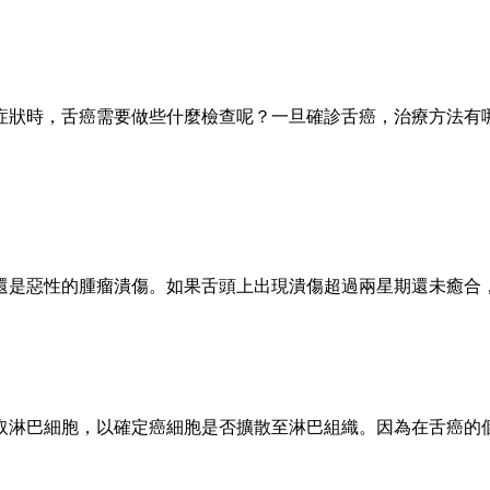
症狀時，舌癌需要做些什麼檢查呢？一旦確診舌癌，治療方法有
還是惡性的腫瘤潰傷。如果舌頭上出現潰傷超過兩星期還未癒合
取淋巴細胞，以確定癌細胞是否擴散至淋巴組織。因為在舌癌的