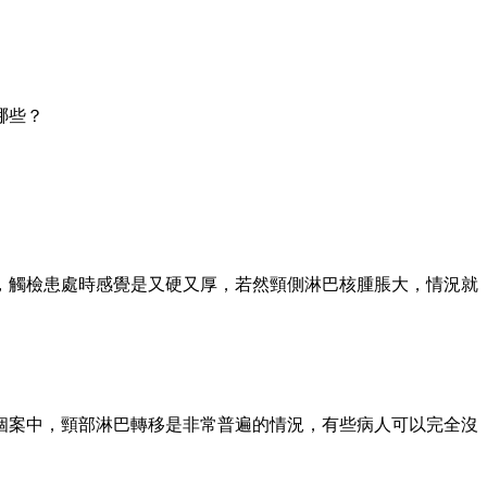
哪些？
，觸檢患處時感覺是又硬又厚，若然頸側淋巴核腫脹大，情況就
個案中，頸部淋巴轉移是非常普遍的情況，有些病人可以完全沒