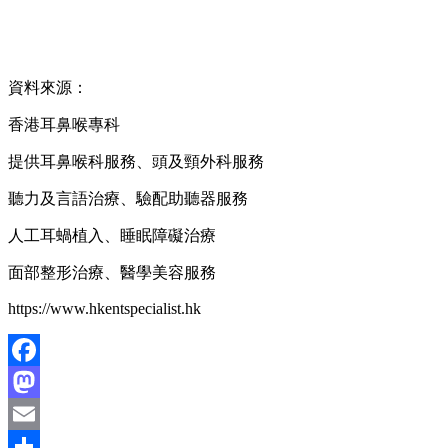
資料來源：
香港耳鼻喉專科
提供耳鼻喉科服務、頭及頸外科服務
聽力及言語治療、驗配助聽器服務
人工耳蝸植入、睡眠障礙治療
面部整形治療、醫學美容服務
https://www.hkentspecialist.hk
Facebook
Mastodon
Email