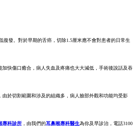
低復發。對於早期的舌癌，切除1.5厘米應不會對患者的日常生
能加快傷口癒合，病人失血及疼痛也大大減低，手術後說話及吞
，由於切割範圍和涉及的組織多，病人臉部外觀和功能均受影
喉專科診所
，由我們的
耳鼻喉專科醫生
為你及早診治，電話3100