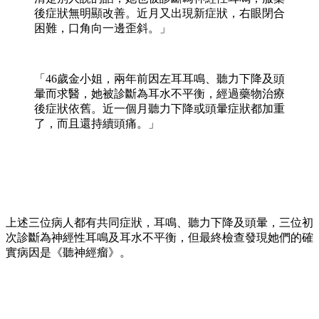
後症狀無明顯改善。近月又出現新症狀，右眼閉合
困難，口角向一邊歪斜。」
「46歲金小姐，兩年前因左耳耳鳴、聽力下降及頭
暈而求醫，她被診斷為耳水不平衡，經過藥物治療
後症狀依舊。近一個月聽力下降或頭暈症狀都加重
了，而且還持續頭痛。」
上述三位病人都有共同症狀，耳鳴、聽力下降及頭暈，三位初
次診斷為神經性耳鳴及耳水不平衡，但最終檢查發現她們的確
實病因是《聽神經瘤》。