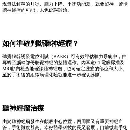
現無法解釋的耳鳴、聽力下降、平衡功能差，就要留神，警愓
聽神經瘤的可能，以免延誤診治。
如何準確判斷聽神經瘤？
聽覺腦幹誘發電位測試（BAER）可有效評估聽力系統中，由
耳蝸至腦幹部份聽覺神經的整體運作。內耳道CT電腦掃描及
MRI顱內檢查能確診聽神經瘤，也可確定腫瘤的部位和大小。
至於手術後的組織病理化驗就能進一步確切診斷。
聽神經瘤治療
由於聽神經瘤發生在顱底中心位置，四周圍又有重要神經血
管，手術難度甚高。幸好醫學科技的長足發展，目前微創手術