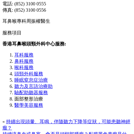
電話: (852) 3100 0555
傳真: (852) 3100 0556
耳鼻喉專科周振權醫生
服務項目
香港耳鼻喉頭頸外科中心服務:
耳科服務
鼻科服務
喉科服務
頭頸外科服務
睡眠窒息症治療
聽力及言語治療助
驗配助聽器服務
面部整形治療
醫學美容服務
«
持續出現頭暈、耳鳴，伴隨聽力下降等症狀，可能患聽神經
瘤？