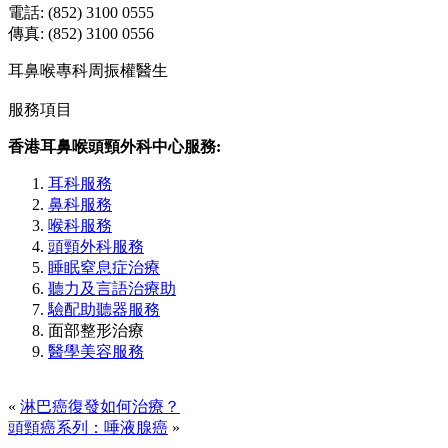
電話: (852) 3100 0555
傳真: (852) 3100 0556
耳鼻喉專科周振權醫生
服務項目
香港耳鼻喉頭頸外科中心服務:
耳科服務
鼻科服務
喉科服務
頭頸外科服務
睡眠窒息症治療
聽力及言語治療助
驗配助聽器服務
面部整形治療
醫學美容服務
«
淋巴癌復發如何治療？
頭頸癌系列：唾液腺癌
»