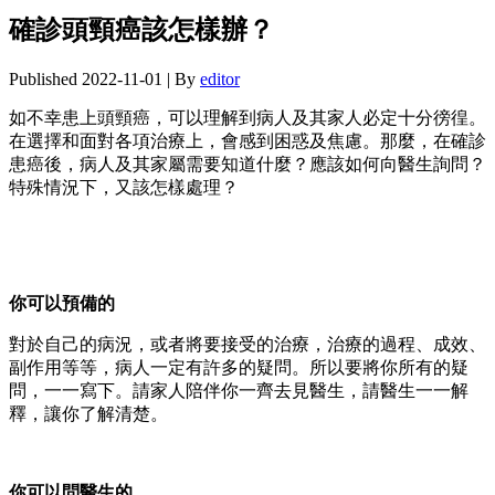
確診頭頸癌該怎樣辦？
Published
2022-11-01
|
By
editor
如不幸患上頭頸癌，可以理解到病人及其家人必定十分徬徨。
在選擇和面對各項治療上，會感到困惑及焦慮。那麼，在確診
患癌後，病人及其家屬需要知道什麼？應該如何向醫生詢問？
特殊情況下，又該怎樣處理？
你可以預備的
對於自己的病況，或者將要接受的治療，治療的過程、成效、
副作用等等，病人一定有許多的疑問。所以要將你所有的疑
問，一一寫下。請家人陪伴你一齊去見醫生，請醫生一一解
釋，讓你了解清楚。
你可以問醫生的