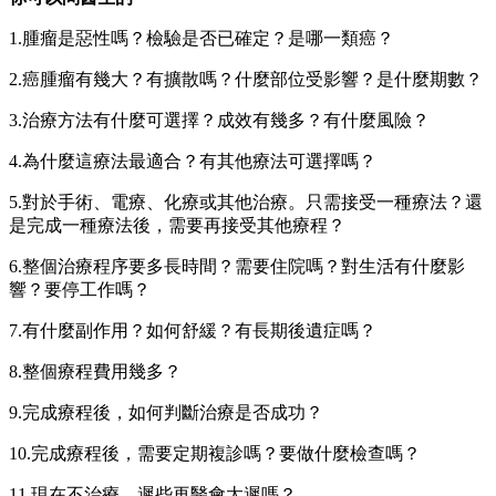
1.腫瘤是惡性嗎？檢驗是否已確定？是哪一類癌？
2.癌腫瘤有幾大？有擴散嗎？什麼部位受影響？是什麼期數？
3.治療方法有什麼可選擇？成效有幾多？有什麼風險？
4.為什麼這療法最適合？有其他療法可選擇嗎？
5.對於手術、電療、化療或其他治療。只需接受一種療法？還
是完成一種療法後，需要再接受其他療程？
6.整個治療程序要多長時間？需要住院嗎？對生活有什麼影
響？要停工作嗎？
7.有什麼副作用？如何舒緩？有長期後遺症嗎？
8.整個療程費用幾多？
9.完成療程後，如何判斷治療是否成功？
10.完成療程後，需要定期複診嗎？要做什麼檢查嗎？
11.現在不治療，遲些再醫會太遲嗎？