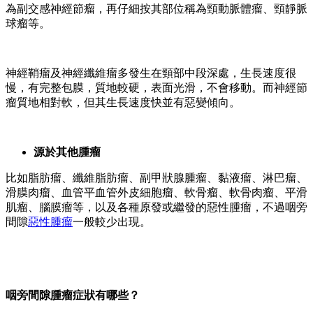
為副交感神經節瘤，再仔細按其部位稱為頸動脈體瘤、頸靜脈
球瘤等。
神經鞘瘤及神經纖維瘤多發生在頸部中段深處，生長速度很
慢，有完整包膜，質地較硬，表面光滑，不會移動。而神經節
瘤質地相對軟，但其生長速度快並有惡變傾向。
源於其他腫瘤
比如脂肪瘤、纖維脂肪瘤、副甲狀腺腫瘤、黏液瘤、淋巴瘤、
滑膜肉瘤、血管平血管外皮細胞瘤、軟骨瘤、軟骨肉瘤、平滑
肌瘤、腦膜瘤等，以及各種原發或繼發的惡性腫瘤，不過咽旁
間隙
惡性腫瘤
一般較少出現。
咽旁間隙腫瘤症狀有哪些？