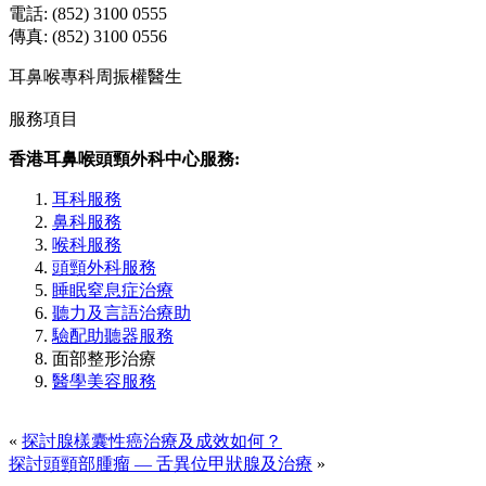
電話: (852) 3100 0555
傳真: (852) 3100 0556
耳鼻喉專科周振權醫生
服務項目
香港耳鼻喉頭頸外科中心服務:
耳科服務
鼻科服務
喉科服務
頭頸外科服務
睡眠窒息症治療
聽力及言語治療助
驗配助聽器服務
面部整形治療
醫學美容服務
«
探討腺樣囊性癌治療及成效如何？
探討頭頸部腫瘤 — 舌異位甲狀腺及治療
»