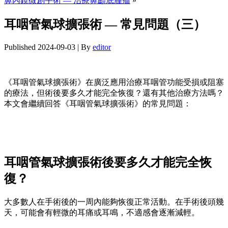
鼻內鏡微創手術 — 治療鼻顱底腫瘤
»
耳咽管氣球擴張術 — 常見問題（三）
Published
2024-09-03
|
By
editor
《耳咽管氣球擴張術》在廣泛應用治療耳咽管功能受損或阻塞
的療法，但術後要多久才能完全恢復？還有其他治療方法嗎？
本文會繼續回答《耳咽管氣球擴張術》的常見問題：
耳咽管氣球擴張術後要多久才能完全恢
復？
大多數人在手術後的一周內能夠恢復正常活動。在手術後頭幾
天，可能會有輕微的耳痛或耳鳴，不適感會逐漸減輕。