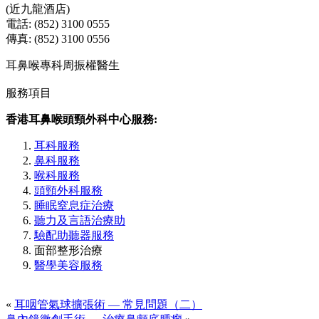
(近九龍酒店)
電話: (852) 3100 0555
傳真: (852) 3100 0556
耳鼻喉專科周振權醫生
服務項目
香港耳鼻喉頭頸外科中心服務:
耳科服務
鼻科服務
喉科服務
頭頸外科服務
睡眠窒息症治療
聽力及言語治療助
驗配助聽器服務
面部整形治療
醫學美容服務
«
耳咽管氣球擴張術 — 常見問題（二）