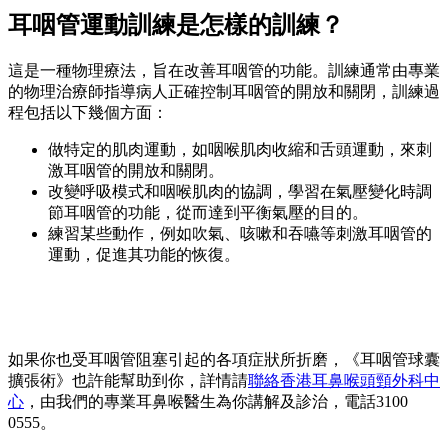
耳咽管運動訓練是怎樣的訓練？
這是一種物理療法，旨在改善耳咽管的功能。訓練通常由專業
的物理治療師指導病人正確控制耳咽管的開放和關閉，訓練過
程包括以下幾個方面：
做特定的肌肉運動，如咽喉肌肉收縮和舌頭運動，來刺
激耳咽管的開放和關閉。
改變呼吸模式和咽喉肌肉的協調，學習在氣壓變化時調
節耳咽管的功能，從而達到平衡氣壓的目的。
練習某些動作，例如吹氣、咳嗽和吞嚥等刺激耳咽管的
運動，促進其功能的恢復。
如果你也受耳咽管阻塞引起的各項症狀所折磨，《耳咽管球囊
擴張術》也許能幫助到你，詳情請
聯絡香港耳鼻喉頭頸外科中
心
，由我們的專業耳鼻喉醫生為你講解及診治，電話3100
0555。