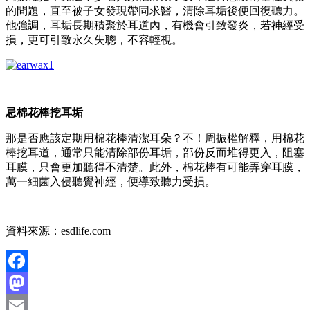
的問題，直至被子女發現帶同求醫，清除耳垢後便回復聽力。
他強調，耳垢長期積聚於耳道內，有機會引致發炎，若神經受
損，更可引致永久失聰，不容輕視。
忌棉花棒挖耳垢
那是否應該定期用棉花棒清潔耳朵？不！周振權解釋，用棉花
棒挖耳道，通常只能清除部份耳垢，部份反而堆得更入，阻塞
耳膜，只會更加聽得不清楚。此外，棉花棒有可能弄穿耳膜，
萬一細菌入侵聽覺神經，便導致聽力受損。
資料來源：esdlife.com
Facebook
Mastodon