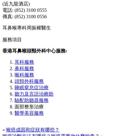
(近九龍酒店)
電話: (852) 3100 0555
傳真: (852) 3100 0556
耳鼻喉專科周振權醫生
服務項目
香港耳鼻喉頭頸外科中心服務:
耳科服務
鼻科服務
喉科服務
頭頸外科服務
睡眠窒息症治療
聽力及言語治療助
驗配助聽器服務
面部整形治療
醫學美容服務
«
喉癌成因和症狀有哪些？