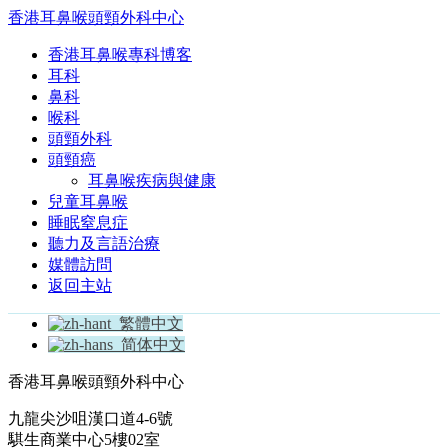
香港耳鼻喉頭頸外科中心
香港耳鼻喉專科博客
耳科
鼻科
喉科
頭頸外科
頭頸癌
耳鼻喉疾病與健康
兒童耳鼻喉
睡眠窒息症
聽力及言語治療
媒體訪問
返回主站
繁體中文
简体中文
香港耳鼻喉頭頸外科中心
九龍尖沙咀漢口道4-6號
騏生商業中心5樓02室