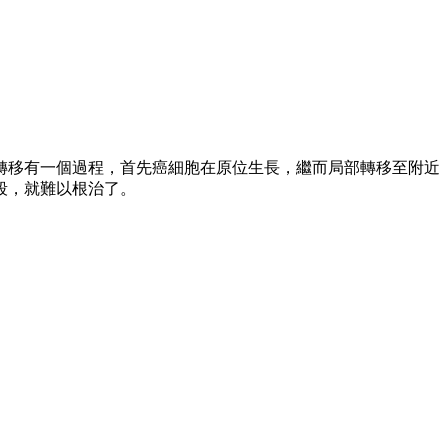
。
轉移有一個過程，首先癌細胞在原位生長，繼而局部轉移至附近
段，就難以根治了。