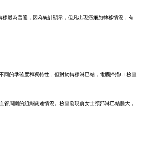
轉移最為普遍，因為統計顯示，但凡出現癌細胞轉移情況，有
不同的準確度和獨特性，但對於轉移淋巴結，電腦掃描CT檢查
大血管周圍的組織關連情況。檢查發現俞女士頸部淋巴結腫大，