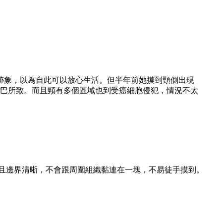
跡象，以為自此可以放心生活。但半年前她摸到頸側出現
巴所致。而且頸有多個區域也到受癌細胞侵犯，情況不太
，而且邊界清晰，不會跟周圍組織黏連在一塊，不易徒手摸到。