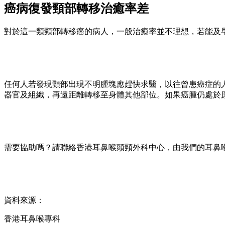
癌病復發頸部轉移治癒率差
對於這一類頸部轉移癌的病人，一般治癒率並不理想，若能及
任何人若發現頸部出現不明腫塊應趕快求醫，以往曾患癌症的
器官及組織，再遠距離轉移至身體其他部位。如果癌腫仍處於
需要協助嗎？請聯絡香港耳鼻喉頭頸外科中心，由我們的耳鼻喉專科
資料來源：
香港耳鼻喉專科