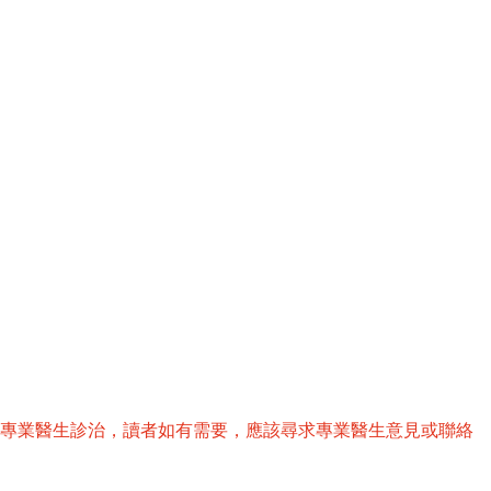
替專業醫生診治，讀者如有需要，應該尋求專業醫生意見或聯絡