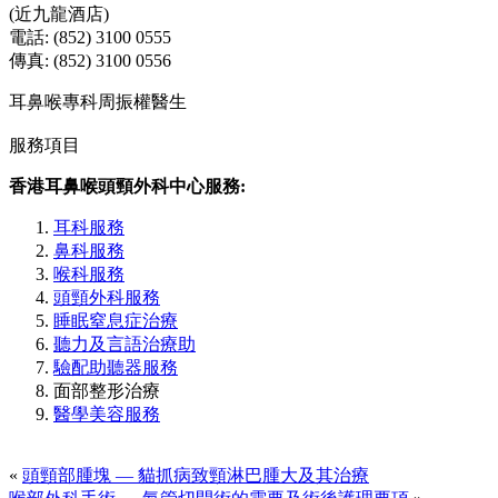
(近九龍酒店)
電話: (852) 3100 0555
傳真: (852) 3100 0556
耳鼻喉專科周振權醫生
服務項目
香港耳鼻喉頭頸外科中心服務:
耳科服務
鼻科服務
喉科服務
頭頸外科服務
睡眠窒息症治療
聽力及言語治療助
驗配助聽器服務
面部整形治療
醫學美容服務
«
頭頸部腫塊 — 貓抓病致頸淋巴腫大及其治療