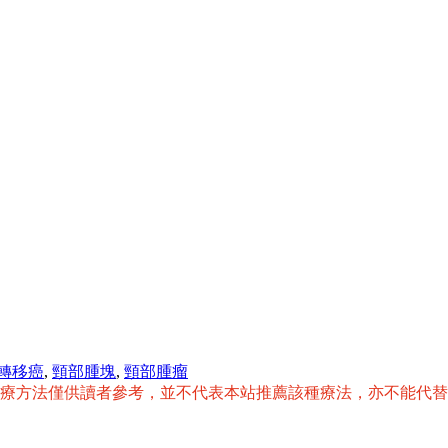
轉移癌
,
頸部腫塊
,
頸部腫瘤
治療方法僅供讀者參考，並不代表本站推薦該種療法，亦不能代