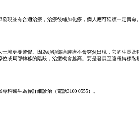
早發現並有合適治療，治療後輔加化療，病人應可延續一定壽命
人士就更要警惕。因為頭頸部癌腫瘤不會突然出現，它的生長及
原位或局部轉移的階段，治癒機會越高。要是發展至遠程轉移階
醫生為你詳細診治（電話3100 0555）。