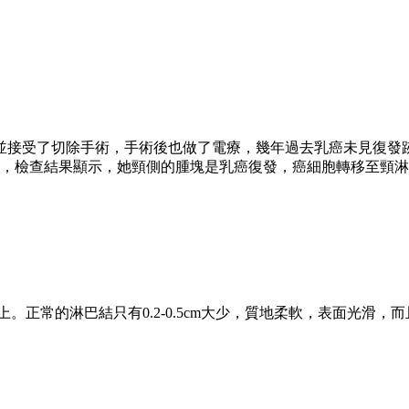
，並接受了切除手術，手術後也做了電療，幾年過去乳癌未見復發
，檢查結果顯示，她頸側的腫塊是乳癌復發，癌細胞轉移至頸淋
上。正常的淋巴結只有0.2-0.5cm大少，質地柔軟，表面光滑