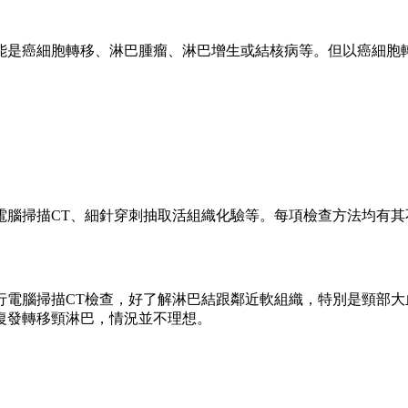
能是癌細胞轉移、淋巴腫瘤、淋巴增生或結核病等。但以癌細胞
電腦掃描CT、細針穿刺抽取活組織化驗等。每項檢查方法均有其
行電腦掃描CT檢查，好了解淋巴結跟鄰近軟組織，特別是頸部
復發轉移頸淋巴，情況並不理想。