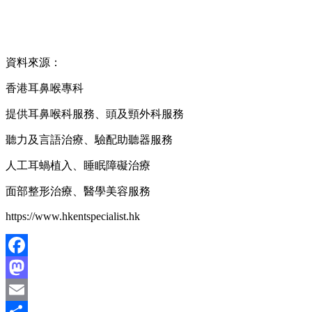
資料來源：
香港耳鼻喉專科
提供耳鼻喉科服務、頭及頸外科服務
聽力及言語治療、驗配助聽器服務
人工耳蝸植入、睡眠障礙治療
面部整形治療、醫學美容服務
https://www.hkentspecialist.hk
Facebook
Mastodon
Email