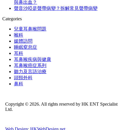
與鼻出血？
聲音沙啞是聲帶病變？拆解常見聲帶病變
Categories
兒童耳鼻喉問題
喉科
媒體訪問
睡眠窒息症
耳科
耳鼻喉疾病與健康
耳鼻喉癌症系列
聽力及言語治療
頭頸外科
鼻科
Copyright © 2026. All rights reserved by HK ENT Specialist
Ltd.
Web Design: HKWebDesign.net