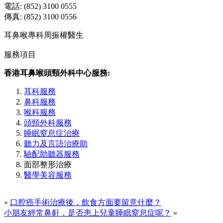
電話: (852) 3100 0555
傳真: (852) 3100 0556
耳鼻喉專科周振權醫生
服務項目
香港耳鼻喉頭頸外科中心服務:
耳科服務
鼻科服務
喉科服務
頭頸外科服務
睡眠窒息症治療
聽力及言語治療助
驗配助聽器服務
面部整形治療
醫學美容服務
«
口腔癌手術治療後，飲食方面要留意什麼？
小朋友經常鼻鼾，是否患上兒童睡眠窒息症呢？
»