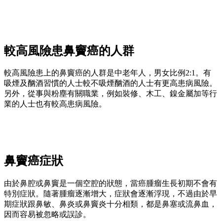
較高風險患鼻竇癌的人群
較高風險患上的鼻竇癌的人群是中老年人，男女比例2:1。有
吸煙及酗酒習慣的人士較不吸煙酗酒的人士有更高患病風險。
另外，從事與粉塵有關職業，例如裝修、木工、鎳金屬加等行
業的人士也有較高患病風險。
鼻竇癌症狀
由於鼻腔或鼻竇是一個空腔的狀態，當癌腫瘤生長初期不會有
特別症狀。隨著腫瘤逐漸增大，症狀會逐漸浮現，不過由於早
期症狀跟鼻敏、鼻炎或鼻竇炎十分相類，都是鼻塞或流鼻血，
因而容易被忽略或誤診。