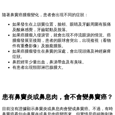
隨著鼻竇癌腫瘤變化，患者會出現不同的症狀：
如果發生在上頜竇位置，臉頰、眼睛及牙齦周圍有脹痛
及酸麻感覺，牙齒鬆動及脫落。
如果癌腫瘤入侵淚管，就會出現不停流眼淚的情況。癌
腫瘤發展至後期，患者的眼球會突出，出現複視（看物
件有重叠影像）及臉龐腫脹。
如果癌腫瘤發生在鼻竇的深處，會出現頭痛及神經麻痺
症狀。
鼻腔經常少量出血，鼻涕帶血及有臭味。
有患者出現頸部淋巴腺腫大。
患有鼻竇炎或鼻息肉，會不會變鼻竇癌？
目前沒有證據顯示鼻竇炎或鼻息肉會變成鼻竇癌。不過，有時
鼻竇癌看似由鼻竇炎或鼻息肉癌變而來，但實情是癌細胞刺激