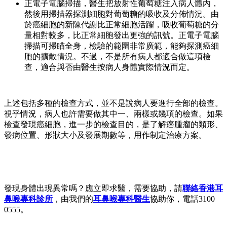
正電子電腦掃描，醫生把放射性葡萄糖注入病人體內，
然後用掃描器探測細胞對葡萄糖的吸收及分佈情況。由
於癌細胞的新陳代謝比正常細胞活躍，吸收葡萄糖的分
量相對較多，比正常細胞發出更強的訊號。正電子電腦
掃描可掃瞄全身，檢驗的範圍非常廣範，能夠探測癌細
胞的擴散情況。不過，不是所有病人都適合做這項檢
查，適合與否由醫生按病人身體實際情況而定。
上述包括多種的檢查方式，並不是說病人要進行全部的檢查。
視乎情況，病人也許需要做其中一、兩樣或幾項的檢查。如果
檢查發現癌細胞，進一步的檢查目的，是了解癌腫瘤的類形、
發病位置、形狀大小及發展期數等，用作制定治療方案。
發現身體出現異常嗎？應立即求醫，需要協助，請
聯絡香港耳
鼻喉專科診所
，由我們的
耳鼻喉專科醫生
協助你，電話3100
0555。