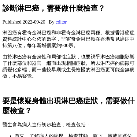
診斷淋巴癌，需要做什麼檢查？
Published
2022-09-20
|
By
editor
淋巴癌有霍奇金淋巴癌和非霍奇金淋巴癌兩種。根據香港癌症
資料統計中心公佈的數字，非霍奇金淋巴癌在香港常見癌症中
排第八位，每年新增個案約900宗。
由於淋巴癌有全身性和局部性症狀，也要視乎淋巴癌細胞影響
了什麼部位和器官，繼而出現相關症狀。所以淋巴癌的病徵可
謂變化多端，而一些較早期或生長較慢的淋巴癌更可能全無病
徵，不易察覺。
要是懷疑身體出現淋巴癌症狀，需要做什
麼檢查？
醫生會為病人進行初步檢查，檢查包括：
首先，了解病人的病歷，檢查其頸、腋下、胸或鼠蹊位