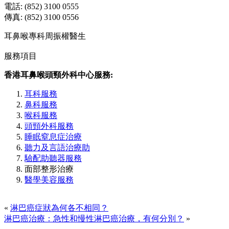
電話: (852) 3100 0555
傳真: (852) 3100 0556
耳鼻喉專科周振權醫生
服務項目
香港耳鼻喉頭頸外科中心服務:
耳科服務
鼻科服務
喉科服務
頭頸外科服務
睡眠窒息症治療
聽力及言語治療助
驗配助聽器服務
面部整形治療
醫學美容服務
«
淋巴癌症狀為何各不相同？
淋巴癌治療：急性和慢性淋巴癌治療，有何分別？
»