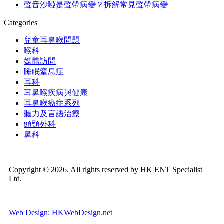
聲音沙啞是聲帶病變？拆解常見聲帶病變
Categories
兒童耳鼻喉問題
喉科
媒體訪問
睡眠窒息症
耳科
耳鼻喉疾病與健康
耳鼻喉癌症系列
聽力及言語治療
頭頸外科
鼻科
Copyright © 2026. All rights reserved by HK ENT Specialist
Ltd.
Web Design: HKWebDesign.net