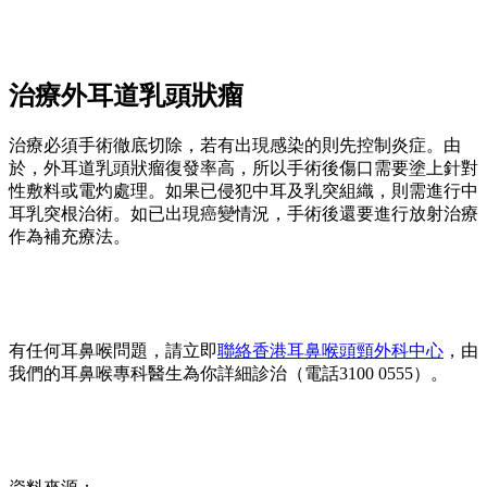
治療外耳道乳頭狀瘤
治療必須手術徹底切除，若有出現感染的則先控制炎症。由
於，外耳道乳頭狀瘤復發率高，所以手術後傷口需要塗上針對
性敷料或電灼處理。如果已侵犯中耳及乳突組織，則需進行中
耳乳突根治術。如已出現癌變情況，手術後還要進行放射治療
作為補充療法。
有任何耳鼻喉問題，請立即
聯絡香港耳鼻喉頭頸外科中心
，由
我們的耳鼻喉專科醫生為你詳細診治（電話3100 0555）。