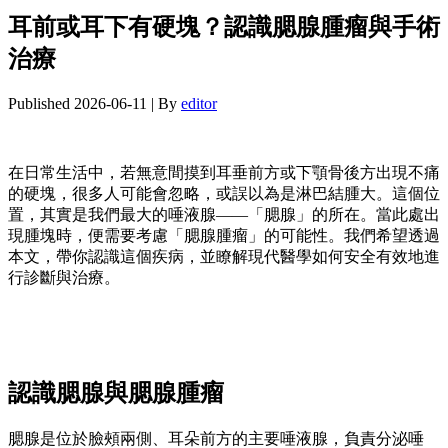
耳前或耳下有硬塊？認識腮腺腫瘤與手術
治療
Published
2026-06-11
|
By
editor
在日常生活中，若無意間摸到耳垂前方或下顎骨後方出現不痛
的硬塊，很多人可能會忽略，或誤以為是淋巴結腫大。這個位
置，其實是我們最大的唾液腺——「腮腺」的所在。當此處出
現腫塊時，便需要考慮「腮腺腫瘤」的可能性。我們希望透過
本文，帶你認識這個疾病，並瞭解現代醫學如何安全有效地進
行診斷與治療。
認識腮腺與腮腺腫瘤
腮腺是位於臉頰兩側、耳朵前方的主要唾液腺，負責分泌唾