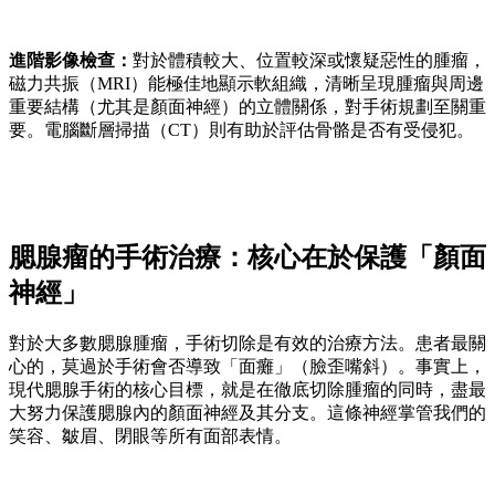
進階影像檢查：
對於體積較大、位置較深或懷疑惡性的腫瘤，
磁力共振（MRI）能極佳地顯示軟組織，清晰呈現腫瘤與周邊
重要結構（尤其是顏面神經）的立體關係，對手術規劃至關重
要。電腦斷層掃描（CT）則有助於評估骨骼是否有受侵犯。
腮腺瘤的手術治療：核心在於保護「顏面
神經」
對於大多數腮腺腫瘤，手術切除是有效的治療方法。患者最關
心的，莫過於手術會否導致「面癱」（臉歪嘴斜）。事實上，
現代腮腺手術的核心目標，就是在徹底切除腫瘤的同時，盡最
大努力保護腮腺內的顏面神經及其分支。這條神經掌管我們的
笑容、皺眉、閉眼等所有面部表情。