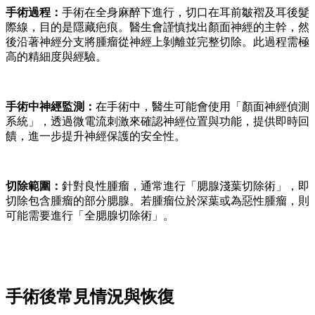
手術過程：
手術在全身麻醉下進行，切口在耳前皺褶及耳後髮
際線，目的是隱藏疤痕。醫生會謹慎找出顏面神經的主幹，然
後沿著神經分支將腫瘤從神經上剝離並完整切除。此過程需極
高的精細度與經驗。
手術中神經監測：
在手術中，醫生可能會使用「顏面神經偵測
系統」，透過微電流刺激來確認神經位置與功能，提供即時回
饋，進一步提升神經保護的安全性。
切除範圍：
針對良性腫瘤，通常進行「腮腺淺葉切除術」，即
切除包含腫瘤的部分腮腺。若腫瘤位於深葉或為惡性腫瘤，則
可能需要進行「全腮腺切除術」。
手術後常見情況與恢復