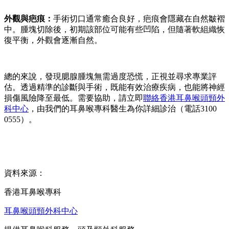
外觀與疤痕：
手術切口通常癒合良好，疤痕會隱藏在自然皺褶
中。腫塊切除後，初期該部位可能有些凹陷，但隨著軟組織恢
復平衡，外觀會逐漸自然。
總的來說，發現腮腺腫塊無需過度恐慌，正視並尋求專業評
估。透過精準的診斷與手術，既能有效治療疾病，也能將神經
損傷風險降至最低。需要協助，請立即
聯絡香港耳鼻喉頭頸外
科中心
，由我們的耳鼻喉專科醫生為你詳細診治（電話3100
0555）。
資料來源：
香港耳鼻喉專科
耳鼻喉頭頸外科中心