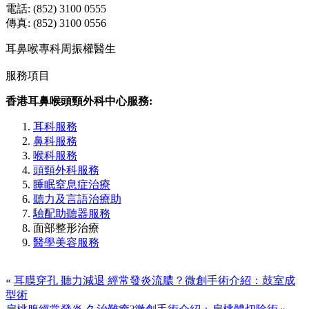
電話: (852) 3100 0555
傳真: (852) 3100 0556
耳鼻喉專科周振權醫生
服務項目
香港耳鼻喉頭頸外科中心服務:
耳科服務
鼻科服務
喉科服務
頭頸外科服務
睡眠窒息症治療
聽力及言語治療助
驗配助聽器服務
面部整形治療
醫學美容服務
«
耳膜穿孔 聽力減退 經常發炎流膿？微創手術介紹：鼓室成
型術