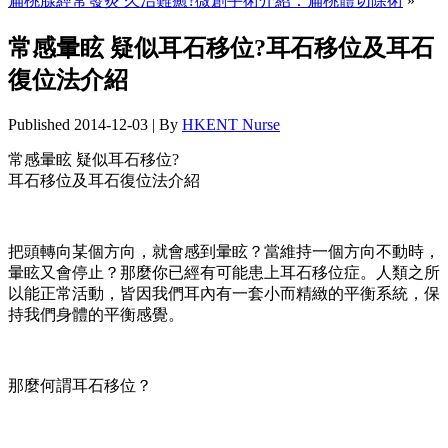
扁桃腺經常發炎 久治難癒?微創手術介紹：扁桃體切除術
»
常感暈眩 疑似耳石移位?耳石移位及耳石
復位法介紹
Published
2014-12-03
|
By
HKENT Nurse
常感暈眩 疑似耳石移位?
耳石移位及耳石復位法介紹
把頭轉向某個方向，就會感到暈眩？當維持一個方向不動時，
暈眩又會停止？那麼你已經有可能患上耳石移位症。人類之所
以能正常活動，皆因我們耳內有一套小而精緻的平衡系統，保
持我們身體的平衡感覺。
那麼何謂耳石移位？