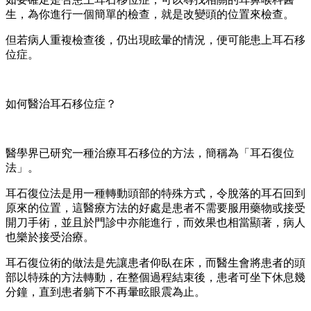
生，為你進行一個簡單的檢查，就是改變頭的位置來檢查。
但若病人重複檢查後，仍出現眩暈的情況，便可能患上耳石移
位症。
如何醫治耳石移位症？
醫學界已研究一種治療耳石移位的方法，簡稱為「耳石復位
法」。
耳石復位法是用一種轉動頭部的特殊方式，令脫落的耳石回到
原來的位置，這醫療方法的好處是患者不需要服用藥物或接受
開刀手術，並且於門診中亦能進行，而效果也相當顯著，病人
也樂於接受治療。
耳石復位術的做法是先讓患者仰臥在床，而醫生會將患者的頭
部以特殊的方法轉動，在整個過程結束後，患者可坐下休息幾
分鐘，直到患者躺下不再暈眩眼震為止。