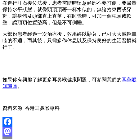
在進行耳石復位法後，患者需隨時留意頭部不要打側，要盡量
保持水平狀態，就像頭頂頂著一杯水似的，無論拾東西或穿
鞋，讓身體及頭部直上直落，在睡覺時，可加一個枕頭或軟
墊，讓頭頂位置墊高，但是不可側睡。
大部份患者經過一次治療後，效果經以顯著，已可大大減輕暈
眩的不適，而其後，只需多作休息以及保持良好的生活習慣就
行了。
如果你有興趣了解更多耳鼻喉健康問題，可參閱我們的
耳鼻喉
知識庫
。
資料來源: 香港耳鼻喉專科
Facebook