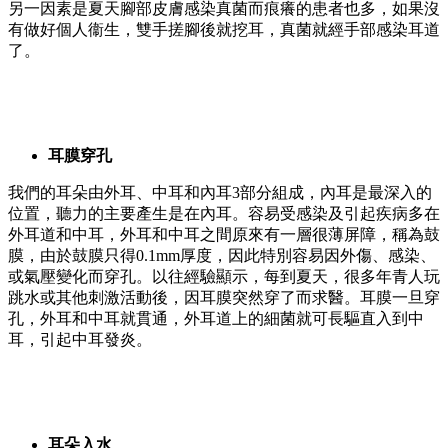
另一因素是夏天腳部皮膚感染真菌而痕癢的患者也多，如果沒
有做好個人衞生，雙手搓腳後就挖耳，真菌就經手部感染耳道
了。
耳膜穿孔
我們的耳朵由外耳、中耳和內耳3部分組成，內耳是最深入的
位置，聽力的主要產生是在內耳。容易受感染及引起疾病多在
外耳道和中耳，外耳和中耳之間原來有一層很薄屏障，稱為鼓
膜，由於鼓膜只得0.1mm厚度，因此特別容易因外傷、感染、
或氣壓變化而穿孔。以往經驗顯示，每到夏天，很多年青人玩
跳水或其他刺激活動後，因耳膜突然穿了而求醫。耳膜一旦穿
孔，外耳和中耳就貫通，外耳道上的細菌就可長驅直入到中
耳，引起中耳發炎。
耳朵入水