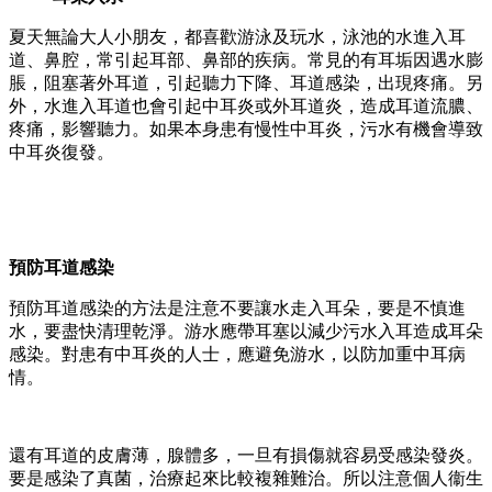
夏天無論大人小朋友，都喜歡游泳及玩水，泳池的水進入耳
道、鼻腔，常引起耳部、鼻部的疾病。常見的有耳垢因遇水膨
脹，阻塞著外耳道，引起聽力下降、耳道感染，出現疼痛。另
外，水進入耳道也會引起中耳炎或外耳道炎，造成耳道流膿、
疼痛，影響聽力。如果本身患有慢性中耳炎，污水有機會導致
中耳炎復發。
預防耳道感染
預防耳道感染的方法是注意不要讓水走入耳朵，要是不慎進
水，要盡快清理乾淨。游水應帶耳塞以減少污水入耳造成耳朵
感染。對患有中耳炎的人士，應避免游水，以防加重中耳病
情。
還有耳道的皮膚薄，腺體多，一旦有損傷就容易受感染發炎。
要是感染了真菌，治療起來比較複雜難治。所以注意個人衞生