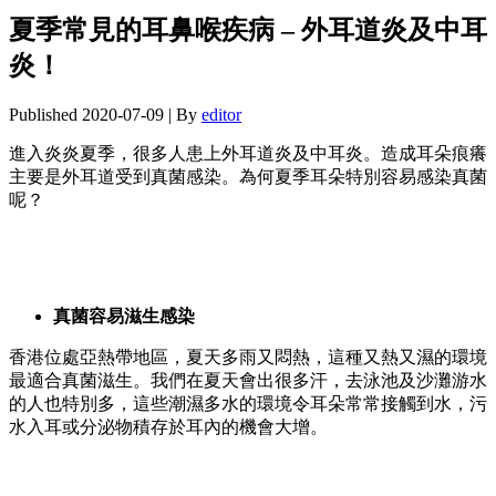
夏季常見的耳鼻喉疾病 – 外耳道炎及中耳
炎！
Published
2020-07-09
|
By
editor
進入炎炎夏季，很多人患上外耳道炎及中耳炎。造成耳朵痕癢
主要是外耳道受到真菌感染。為何夏季耳朵特別容易感染真菌
呢？
真菌容易滋生感染
香港位處亞熱帶地區，夏天多雨又悶熱，這種又熱又濕的環境
最適合真菌滋生。我們在夏天會出很多汗，去泳池及沙灘游水
的人也特別多，這些潮濕多水的環境令耳朵常常接觸到水，污
水入耳或分泌物積存於耳內的機會大增。