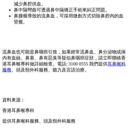
減少鼻腔供血。
鼻中隔彎曲可透過鼻中隔矯正手術來糾正問題。
鼻腫瘤導致的流鼻血，可採用微創方式切除鼻腔內的血
管瘤。
流鼻血也可能是鼻咽癌引致，如果經常流鼻血、鼻分泌物或痰
內有血絲、鼻塞、鼻有惡臭等疑似鼻咽癌症狀，請立即聯絡香
港耳鼻喉專科做詳細檢查。電話: 3100 0555 我們提供
耳鼻喉科
服務
、頭及頸外科服務、聽力及言語治療。
資料來源：
香港耳鼻喉專科
提供耳鼻喉科服務、頭及頸外科服務