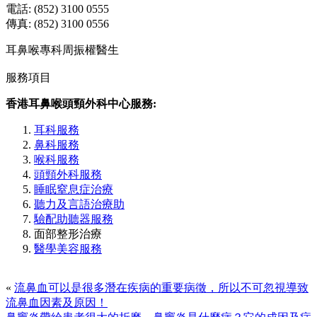
電話: (852) 3100 0555
傳真: (852) 3100 0556
耳鼻喉專科周振權醫生
服務項目
香港耳鼻喉頭頸外科中心服務:
耳科服務
鼻科服務
喉科服務
頭頸外科服務
睡眠窒息症治療
聽力及言語治療助
驗配助聽器服務
面部整形治療
醫學美容服務
«
流鼻血可以是很多潛在疾病的重要病徵，所以不可忽視導致
流鼻血因素及原因！