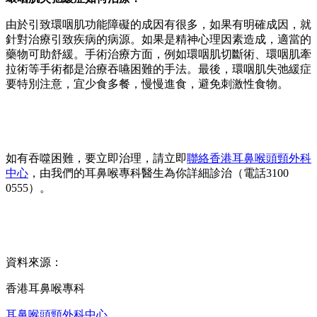
由於引致環咽肌功能障礙的成因有很多，如果有明確成因，就
針對治療引致疾病的病源。如果是精神心理因素造成，適當的
藥物可助舒緩。手術治療方面，例如環咽肌切斷術、環咽肌牽
拉術等手術都是治療吞嚥困難的手法。最後，環咽肌失弛緩症
要特別注意，宜少食多餐，慢慢進食，避免刺激性食物。
如有吞噬困難，要立即治理，請立即
聯絡香港耳鼻喉頭頸外科
中心
，由我們的耳鼻喉專科醫生為你詳細診治（電話3100
0555）。
資料來源：
香港耳鼻喉專科
耳鼻喉頭頸外科中心