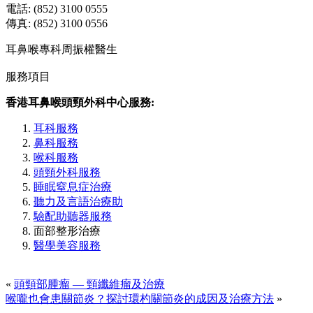
電話: (852) 3100 0555
傳真: (852) 3100 0556
耳鼻喉專科周振權醫生
服務項目
香港耳鼻喉頭頸外科中心服務:
耳科服務
鼻科服務
喉科服務
頭頸外科服務
睡眠窒息症治療
聽力及言語治療助
驗配助聽器服務
面部整形治療
醫學美容服務
«
頭頸部腫瘤 — 頸纖維瘤及治療
喉嚨也會患關節炎？探討環杓關節炎的成因及治療方法
»