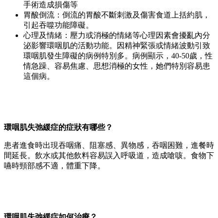
手術造成損傷等
胃酸倒流：倒流的胃酸不斷刺激及傷害食道上括約肌，
引起吞噬功能障礙。
心理及情緒：壓力或消極的情緒等心理因素會擾亂內分
泌影響環咽肌的活動功能。因精神緊張或情緒波動引致
環咽肌發生障礙的病例特別多。病例顯示，40-50歲，性
情急躁、容易焦慮、思想消極的女性，她們特別容易患
這個病。
環咽肌失弛緩症的症狀有哪些？
患者進食時出現吞咽痛、阻塞感、異物感，吞咽困難，進餐時
間延長。飲水或其他飲料容易誤入呼吸道，造成嗆咳。食物下
嚥時頸部感不適，體重下降。
環咽肌失弛緩症如何治療？