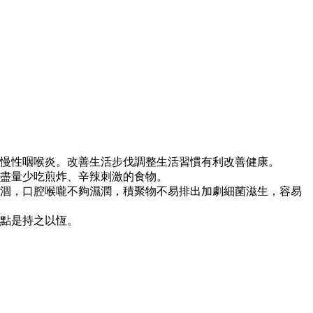
致慢性咽喉炎。改善生活步伐調整生活習慣有利改善健康。
，盡量少吃煎炸、辛辣刺激的食物。
乾涸，口腔喉嚨不夠濕潤，積聚物不易排出加劇細菌滋生，容易
重點是持之以恆。