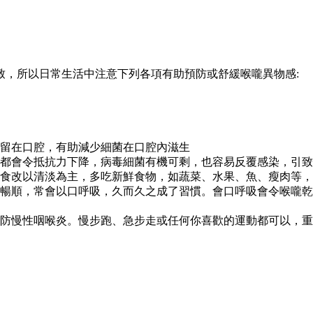
致，所以日常生活中注意下列各項有助預防或舒緩喉嚨異物感:
殘留在口腔，有助減少細菌在口腔內滋生
張，都會令抵抗力下降，病毒細菌有機可剩，也容易反覆感染，引
常飲食改以清淡為主，多吃新鮮食物，如蔬菜、水果、魚、瘦肉等
道不暢順，常會以口呼吸，久而久之成了習慣。會口呼吸會令喉嚨
括預防慢性咽喉炎。慢步跑、急步走或任何你喜歡的運動都可以，