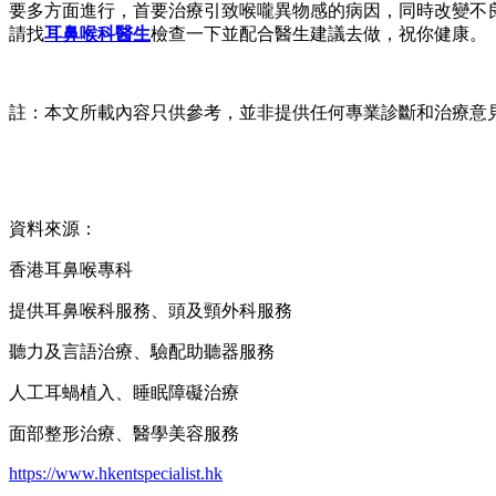
要多方面進行，首要治療引致喉嚨異物感的病因，同時改變不
請找
耳鼻喉科醫生
檢查一下並配合醫生建議去做，祝你健康。
註：本文所載內容只供參考，並非提供任何專業診斷和治療意
資料來源：
香港耳鼻喉專科
提供耳鼻喉科服務、頭及頸外科服務
聽力及言語治療、驗配助聽器服務
人工耳蝸植入、睡眠障礙治療
面部整形治療、醫學美容服務
https://www.hkentspecialist.hk