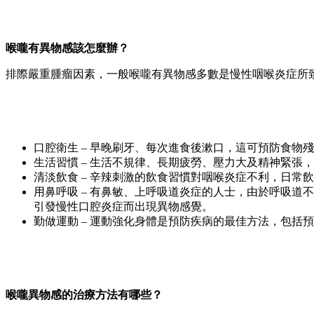
喉嚨有異物感該怎麼辦？
排際嚴重腫瘤因素，一般喉嚨有異物感多數是慢性咽喉炎症所
口腔衛生 – 早晚刷牙、每次進食後漱口，這可預防食物
生活習慣 – 生活不規律、長期疲勞、壓力大及精神緊
清淡飲食 – 辛辣刺激的飲食習慣對咽喉炎症不利，日
用鼻呼吸 – 有鼻敏、上呼吸道炎症的人士，由於呼吸
引發慢性口腔炎症而出現異物感覺。
勤做運動 – 運動強化身體是預防疾病的最佳方法，包
喉嚨異物感的治療方法有哪些？