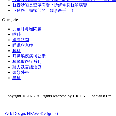
聲音沙啞是聲帶病變？拆解常見聲帶病變
下嚥癌：頭頸部的「隱形殺手」！
Categories
兒童耳鼻喉問題
喉科
媒體訪問
睡眠窒息症
耳科
耳鼻喉疾病與健康
耳鼻喉癌症系列
聽力及言語治療
頭頸外科
鼻科
Copyright © 2026. All rights reserved by HK ENT Specialist Ltd.
Web Design: HKWebDesign.net