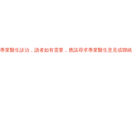
替專業醫生診治，讀者如有需要，應該尋求專業醫生意見或聯絡