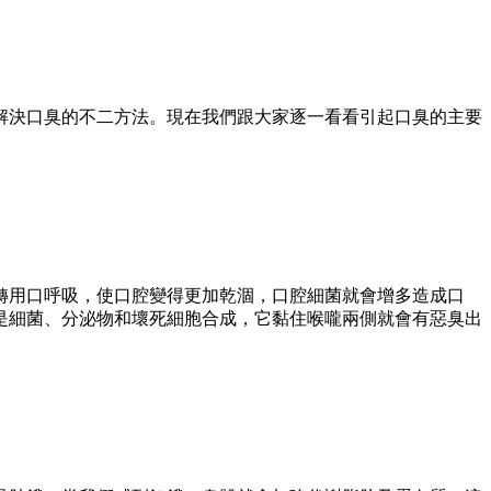
解決口臭的不二方法。現在我們跟大家逐一看看引起口臭的主要
轉用口呼吸，使口腔變得更加乾涸，口腔細菌就會增多造成口
是細菌、分泌物和壞死細胞合成，它黏住喉嚨兩側就會有惡臭出