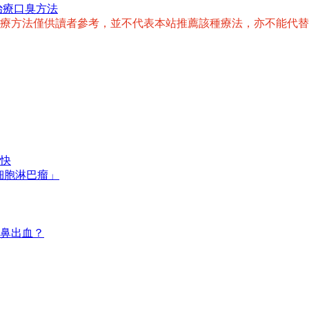
治療口臭方法
治療方法僅供讀者參考，並不代表本站推薦該種療法，亦不能代
快
細胞淋巴瘤」
鼻出血？