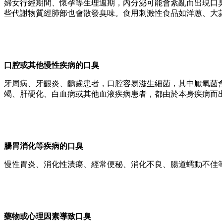
婦女行經期間、懷孕等生理週期，內分泌可能會紊亂而出現口
些代謝物質經肺部也會散發臭味。食用刺激性食品如洋蔥、大
口腔或其他慢性疾病的口臭
牙周病、牙齦炎、齲齒患者，口腔容易滋生細菌，其中厭氧菌
竭、肝硬化、白血病或其他血液疾病患者，都由於本身疾病而
腸胃消化等疾病的口臭
慢性胃炎、消化性潰瘍、經常便秘、消化不良、腸道蠕動不佳
藥物或心理因素導致口臭