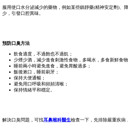
服用使口水分泌減少的藥物，例如某些鎮靜藥(精神安定劑)
少，引發口腔異味。
預防口臭方法
飲食適度，不過飽也不過飢；
少煙少酒，減少進食刺激性食物，多喝水，多食新鮮食物
睡前兩小時避免進食，避免胃酸過多；
飯後漱口，睡前刷牙；
保持大便通暢；
避免用口呼吸和頻頻清喉；
保持情緒平和穩定。
解決口臭問題，可找
耳鼻喉科醫生
檢查一下，先排除嚴重疾病