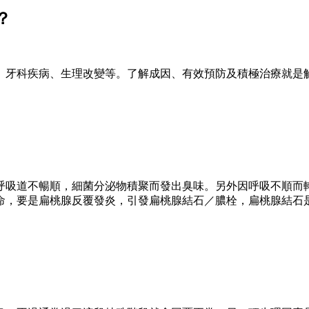
？
、牙科疾病、生理改變等。了解成因、有效預防及積極治療就是
呼吸道不暢順，細菌分泌物積聚而發出臭味。另外因呼吸不順而
命，要是扁桃腺反覆發炎，引發扁桃腺結石／膿栓，扁桃腺結石