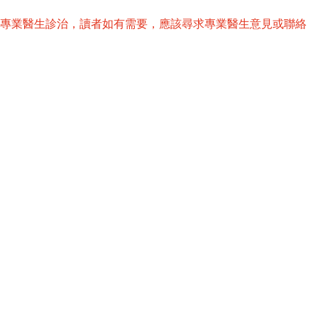
替專業醫生診治，讀者如有需要，應該尋求專業醫生意見或聯絡