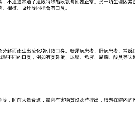
臭，不過通常過了這段特殊階段就會回覆正常。另一項生理因素
蒜、榴槤、吸煙等同樣會有口臭。
會分解而產生出硫化物引致口臭。糖尿病患者、肝病患者、常感
出現不同的口臭，例如有臭雞蛋、尿壓、魚腥、腐爛、酸臭等味
等等，睡前大量食進，體內有害物質沒及時排出，積聚在體內的