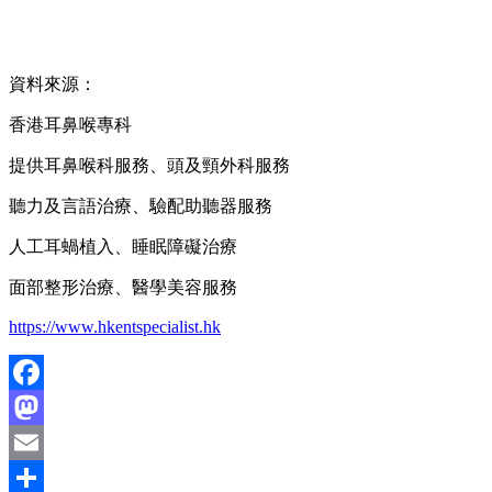
資料來源：
香港耳鼻喉專科
提供耳鼻喉科服務、頭及頸外科服務
聽力及言語治療、驗配助聽器服務
人工耳蝸植入、睡眠障礙治療
面部整形治療、醫學美容服務
https://www.hkentspecialist.hk
Facebook
Mastodon
Email