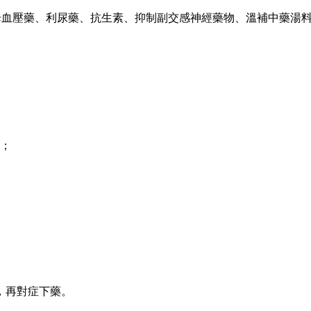
、降血壓藥、利尿藥、抗生素、抑制副交感神經藥物、溫補中藥湯
；
，再對症下藥。