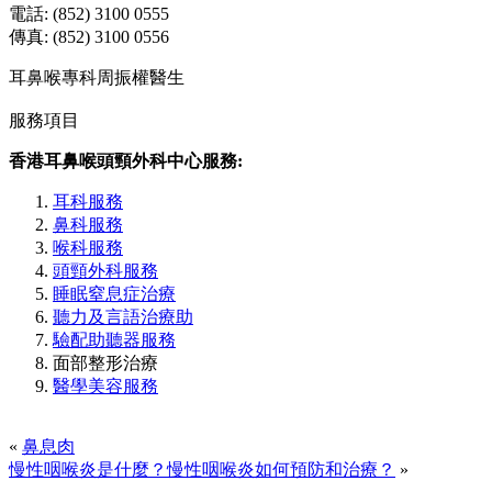
電話: (852) 3100 0555
傳真: (852) 3100 0556
耳鼻喉專科周振權醫生
服務項目
香港耳鼻喉頭頸外科中心服務:
耳科服務
鼻科服務
喉科服務
頭頸外科服務
睡眠窒息症治療
聽力及言語治療助
驗配助聽器服務
面部整形治療
醫學美容服務
«
鼻息肉
慢性咽喉炎是什麼？慢性咽喉炎如何預防和治療？
»