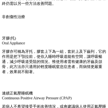
終仍需以另一些方法改善問題。
非創傷性治療
牙膠(托)
Oral Appliance
牙膠亦可稱為牙托，膠套上下為一組，套於上及下齒列，它的
作用是把下顎拉前，使你入睡時呼吸道能有空間，讓呼吸暢
通，減少呼吸道受阻的情況。惟使用者需有健康的牙齒及頜
骨，此方法亦只適用於輕度睡眠窒息症患者，而病情更嚴重
者，效果就不顯著。
連續正氣壓睡眠機
Continuous Positive Airway Pressure (CPAP)
若病人不希望接受手術改善情況，或會建議病人使用正氣壓睡