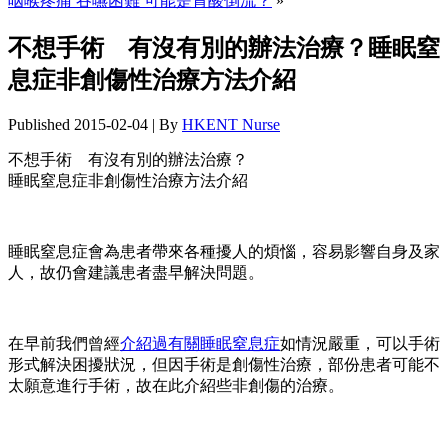
咽喉疼痛 吞嚥困難 可能是胃酸倒流？
»
不想手術 有沒有別的辦法治療？睡眠窒
息症非創傷性治療方法介紹
Published
2015-02-04
|
By
HKENT Nurse
不想手術 有沒有別的辦法治療？
睡眠窒息症非創傷性治療方法介紹
睡眠窒息症會為患者帶來各種擾人的煩惱，容易影響自身及家
人，故仍會建議患者盡早解決問題。
在早前我們曾經
介紹過有關睡眠窒息症
如情況嚴重，可以手術
形式解決困擾狀況，但因手術是創傷性治療，部份患者可能不
太願意進行手術，故在此介紹些非創傷的治療。