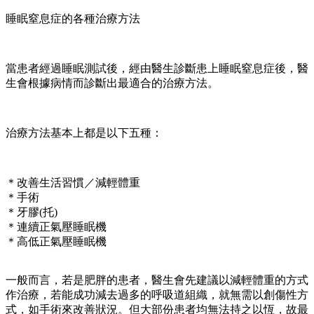
睡眠窒息症的各種治療方法
當患者經過睡眠測試後，經由醫生診斷患上睡眠窒息症後，醫
生會根據病情而診斷出最適合的治療方法。
治療方法基本上都是以下五種：
＊改善生活習慣／減輕體重
＊手術
＊牙膠(托)
＊連續正氣壓睡眠機
＊高低正氣壓睡眠機
一般而言，若是肥胖的患者，醫生會先建議以減輕體重的方式
作治療，若能成功減去過多的呼吸道組織，就無需以創傷性方
式，如手術來改善狀況。但大部份患者均無法持之以恆，故最