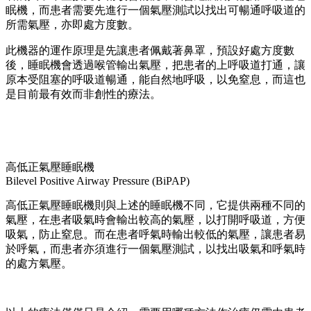
眠機，而患者需要先進行一個氣壓測試以找出可暢通呼吸道的
所需氣壓，亦即處方度數。
此機器的運作原理是先讓患者佩戴著鼻罩，預設好處方度數
後，睡眠機會透過喉管輸出氣壓，把患者的上呼吸道打通，讓
原本受阻塞的呼吸道暢通，能自然地呼吸，以免窒息，而這也
是目前最有效而非創性的療法。
高低正氣壓睡眠機
Bilevel Positive Airway Pressure (BiPAP)
高低正氣壓睡眠機則與上述的睡眠機不同，它提供兩種不同的
氣壓，在患者吸氣時會輸出較高的氣壓，以打開呼吸道，方便
吸氣，防止窒息。而在患者呼氣時輸出較低的氣壓，讓患者易
於呼氣，而患者亦須進行一個氣壓測試，以找出吸氣和呼氣時
的處方氣壓。