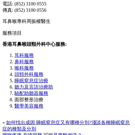
電話: (852) 3100 0555
傳真: (852) 3100 0556
耳鼻喉專科周振權醫生
服務項目
香港耳鼻喉頭頸外科中心服務:
耳科服務
鼻科服務
喉科服務
頭頸外科服務
睡眠窒息症治療
聽力及言語治療助
驗配助聽器服務
面部整形治療
醫學美容服務
«
如何找出成因 睡眠窒息症又有哪種分別?淺談各種睡眠窒息
症的種類及分別