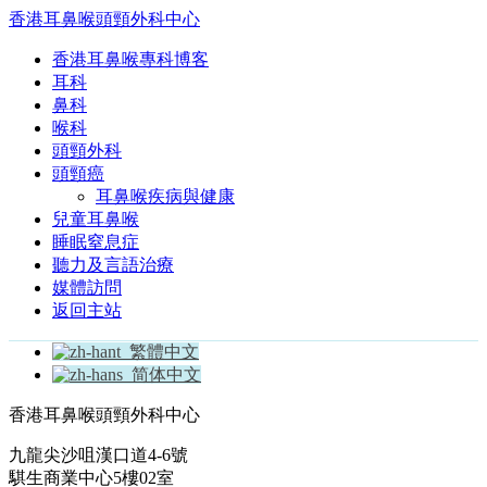
香港耳鼻喉頭頸外科中心
香港耳鼻喉專科博客
耳科
鼻科
喉科
頭頸外科
頭頸癌
耳鼻喉疾病與健康
兒童耳鼻喉
睡眠窒息症
聽力及言語治療
媒體訪問
返回主站
繁體中文
简体中文
香港耳鼻喉頭頸外科中心
九龍尖沙咀漢口道4-6號
騏生商業中心5樓02室