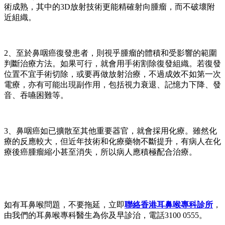
術成熟，其中的3D放射技術更能精確射向腫瘤，而不破壞附
近組織。
2、至於鼻咽癌復發患者，則視乎腫瘤的體積和受影響的範圍
判斷治療方法。如果可行，就會用手術割除復發組織。若復發
位置不宜手術切除，或要再做放射治療，不過成效不如第一次
電療，亦有可能出現副作用，包括視力衰退、記憶力下降、發
音、吞嚥困難等。
3、鼻咽癌如已擴散至其他重要器官，就會採用化療。雖然化
療的反應較大，但近年技術和化療藥物不斷提升，有病人在化
療後癌腫瘤縮小甚至消失，所以病人應積極配合治療。
如有耳鼻喉問題，不要拖延，立即
聯絡香港耳鼻喉專科診所
，
由我們的耳鼻喉專科醫生為你及早診治，電話3100 0555。