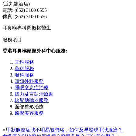
(近九龍酒店)
電話: (852) 3100 0555
傳真: (852) 3100 0556
耳鼻喉專科周振權醫生
服務項目
香港耳鼻喉頭頸外科中心服務:
耳科服務
鼻科服務
喉科服務
頭頸外科服務
睡眠窒息症治療
聽力及言語治療助
驗配助聽器服務
面部整形治療
醫學美容服務
«
甲狀腺癌症狀不明易被忽略，如何及早發現甲狀腺癌？