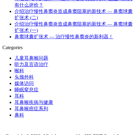
有什么评价？
介绍治疗慢性鼻窦炎造成鼻窦阻塞的新技术 — 鼻窦球囊
扩张术 (二)
介绍治疗慢性鼻窦炎造成鼻窦阻塞的新技术 — 鼻窦球囊
扩张术 (一)
鼻窦球囊扩张术 — 治疗慢性鼻窦炎的新利器！
Categories
儿童耳鼻喉问题
听力及言语治疗
喉科
头颈外科
媒体访问
睡眠窒息症
耳科
耳鼻喉疾病与健康
耳鼻喉癌症系列
鼻科