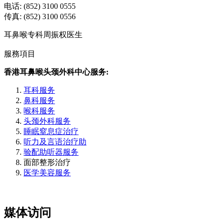
电话: (852) 3100 0555
传真: (852) 3100 0556
耳鼻喉专科周振权医生
服務項目
香港耳鼻喉头颈外科中心服务:
耳科服务
鼻科服务
喉科服务
头颈外科服务
睡眠窒息症治疗
听力及言语治疗助
验配助听器服务
面部整形治疗
医学美容服务
媒体访问