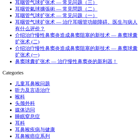
耳咽管气球扩张术 — 常见问题（三）
耳咽管氣球擴張術 — 常見問題（二）
耳咽管气球扩张术 — 常见问题（一）
耳咽管气球扩张术 — 治疗耳咽管功能障碍。医生与病人
有什么评价？
介绍治疗慢性鼻窦炎造成鼻窦阻塞的新技术 — 鼻窦球囊
扩张术 (二)
介绍治疗慢性鼻窦炎造成鼻窦阻塞的新技术 — 鼻窦球囊
扩张术 (一)
鼻窦球囊扩张术 — 治疗慢性鼻窦炎的新利器！
Categories
儿童耳鼻喉问题
听力及言语治疗
喉科
头颈外科
媒体访问
睡眠窒息症
耳科
耳鼻喉疾病与健康
耳鼻喉癌症系列