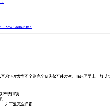
ube
 Dr. Chow Chun-Kuen
泛，从耳廓轻度发育不全到完全缺失都可能发生。临床医学上一般以
狭窄或闭锁
锁
”），外耳道完全闭锁