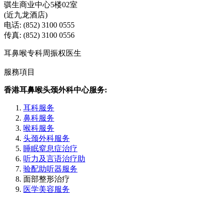
骐生商业中心5楼02室
(近九龙酒店)
电话: (852) 3100 0555
传真: (852) 3100 0556
耳鼻喉专科周振权医生
服務項目
香港耳鼻喉头颈外科中心服务:
耳科服务
鼻科服务
喉科服务
头颈外科服务
睡眠窒息症治疗
听力及言语治疗助
验配助听器服务
面部整形治疗
医学美容服务