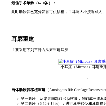
最佳手术年龄（6-10岁）：
此时肋软骨已充分发育可供移植，且耳廓大小接近成人。
耳廓重建
主要采用下列三种方法来重建耳廓
小耳症（Microtia）耳廓
自体肋软骨移植重建
（Autologous Rib Cartilage R
第一阶段：从患者胸部取出肋软骨，雕刻成三维耳
第二阶段（6-12个月后）：进行耳垂转位和耳廓提