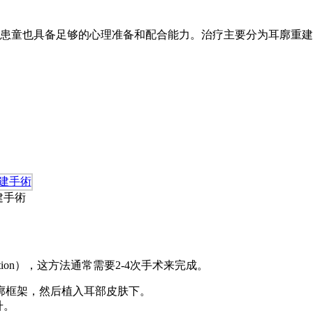
患童也具备足够的心理准备和配合能力。治疗主要分为耳廓重建
重建手術
econstruction），这方法通常需要2-4次手术来完成。
廓框架，然后植入耳部皮肤下。
升。