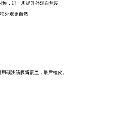
对称，进一步提升外观自然度。
移外观更自然
后用颞浅筋膜瓣覆盖，最后植皮。