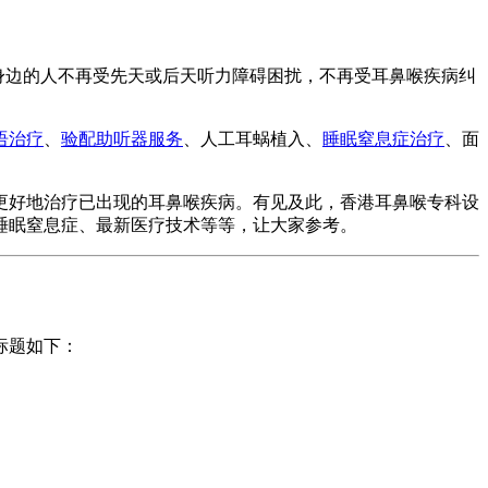
待身边的人不再受先天或后天听力障碍困扰，不再受耳鼻喉疾病纠
语治疗
、
验配助听器服务
、人工耳蜗植入、
睡眠窒息症治疗
、面
更好地治疗已出现的耳鼻喉疾病。有见及此，香港耳鼻喉专科设
睡眠窒息症、最新医疗技术等等，让大家参考。
标题如下：