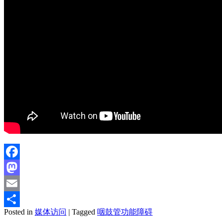
Facebook
Mastodon
Email
Posted in
媒体访问
|
Tagged
咽鼓管功能障碍
分