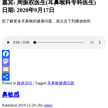
嘉宾: 周振权医生(耳鼻喉科专科医生)
日期: 2020年9月17日
想了解更多耳鼻喉的健康问题，请点击下列播放收听。
Facebook
Mastodon
Email
Posted in
媒体访问
|
Tagged
耳鼻喉健康问题
分
享
鼻敏感
Published
2019-12-20
|
By
editor