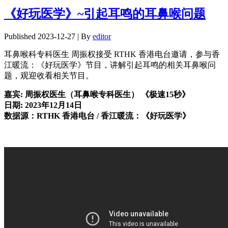
享
《好玩医学》~引起耳鸣的耳鼻喉问题
Published
2023-12-27
|
By
editor
耳鼻喉科专科医生 周振权接受 RTHK 香港电台邀请，参与香
江暖流：《好玩医学》节目，讲解引起耳鸣的相关耳鼻喉问
题，观迎收看相关节目。
嘉宾: 周振权医生（耳鼻喉专科医生） 《极速15秒》
日期: 2023年12月14日
数据源：RTHK 香港电台 / 香江暖流：《好玩医学》