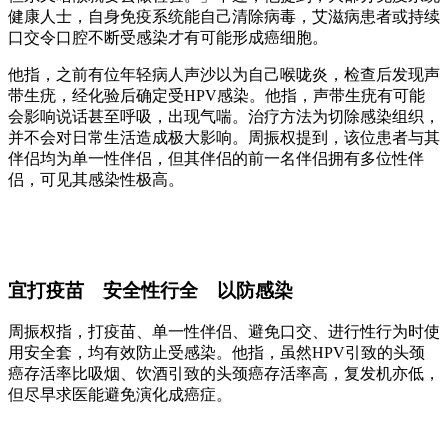
健康人士，自身免疫系统能自己清除病毒，艾滋病患者或持续
口交令口腔不断受感染才有可能形成癌细胞。
他指，之前有位年轻病人声沙以为自己喉咙炎，检查后发现声
带生疣，经化验后确定受HPV感染。他指，声带生疣有可能
会影响说话甚至呼吸，出现气喘。治疗方法为切除感染组织，
并不会对日常生活造成极大影响。周振权提到，该位患者与其
伴侣均为单一性伴侣，但其伴侣的前一名伴侣拥有多位性伴
侣，可见其感染性极高。
宜打疫苗 安全性行全 以防感染
周振权指，打疫苗、单一性伴侣、避免口交、进行性行为时使
用安全套，均有效防止受感染。他指，虽然HPV引致的头颈
癌存活率比吸烟、饮酒引致的头颈癌存活率高，复发机亦低，
但尽早求医能避免演化成癌症。