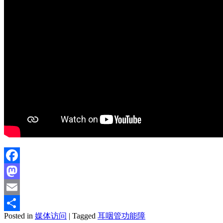
Facebook
Mastodon
Email
Posted in
媒体访问
|
Tagged
耳咽管功能障
分