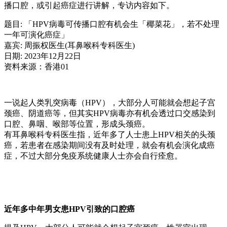
播口腔，或引起癌症进行讲解，专访内容如下。
题目: 「HPV病毒可传播口腔有机会生「椰菜花」，若不处理
一年可演化癌症」
嘉宾: 周振权医生(耳鼻喉科专科医生)
日期: 2023年12月22日
资料来源：香港01
一说起人类乳突病毒（HPV），大部分人可能就会想起子宫
颈癌、阴道癌等，但其实HPV病毒亦有机会透过口交感染到
口腔、鼻咽、喉部等位置，形成头颈癌。
有耳鼻喉科专科医生指，近年多了人士患上HPV相关的头颈
癌，若患者在感染期间没有及时处理，就会有机会演化成癌
症，不过大部分免疫系统健康人士亦会自行痊愈。
近年多中年男女患HPV引致的口腔癌