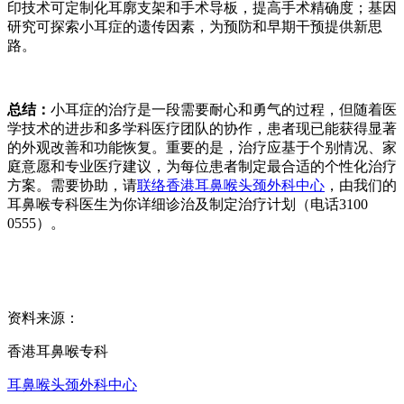
印技术可定制化耳廓支架和手术导板，提高手术精确度；基因
研究可探索小耳症的遗传因素，为预防和早期干预提供新思
路。
总结：
小耳症的治疗是一段需要耐心和勇气的过程，但随着医
学技术的进步和多学科医疗团队的协作，患者现已能获得显著
的外观改善和功能恢复。重要的是，治疗应基于个别情况、家
庭意愿和专业医疗建议，为每位患者制定最合适的个性化治疗
方案。需要协助，请
联络香港耳鼻喉头颈外科中心
，由我们的
耳鼻喉专科医生为你详细诊治及制定治疗计划（电话3100
0555）。
资料来源：
香港耳鼻喉专科
耳鼻喉头颈外科中心