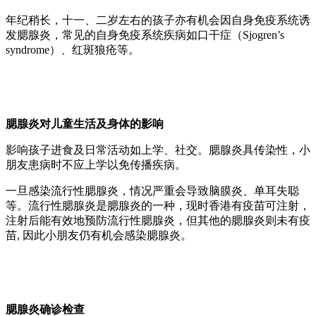
年纪稍长，十一、二岁左右的孩子亦有机会因自身免疫系统诱
发腮腺炎，常见的自身免疫系统疾病如口干症（Sjogren’s
syndrome）、红斑狼疮等。
腮腺炎对儿童生活及身体的影响
影响孩子进食及日常活动如上学、社交。腮腺炎具传染性，小
朋友患病时不应上学以免传播疾病。
一旦感染流行性腮腺炎，情况严重会导致脑膜炎、单耳失聪
等。流行性腮腺炎是腮腺炎的一种，现时香港有疫苗可注射，
注射后能有效地预防流行性腮腺炎，但其他的腮腺炎则未有疫
苗, 因此小朋友仍有机会感染腮腺炎。
腮腺炎确诊检查