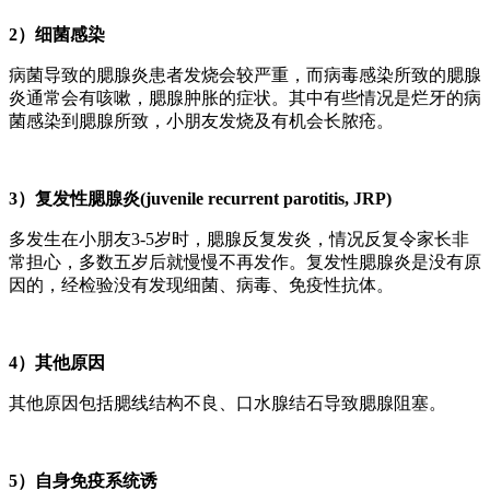
2）细菌感染
病菌导致的腮腺炎患者发烧会较严重，而病毒感染所致的腮腺
炎通常会有咳嗽，腮腺肿胀的症状。其中有些情况是烂牙的病
菌感染到腮腺所致，小朋友发烧及有机会长脓疮。
3）复发性腮腺炎(juvenile recurrent parotitis, JRP)
多发生在小朋友3-5岁时，腮腺反复发炎，情况反复令家长非
常担心，多数五岁后就慢慢不再发作。复发性腮腺炎是没有原
因的，经检验没有发现细菌、病毒、免疫性抗体。
4）其他原因
其他原因包括腮线结构不良、口水腺结石导致腮腺阻塞。
5）自身免疫系统诱