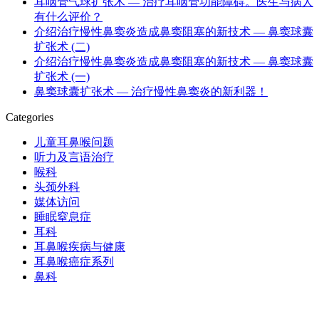
耳咽管气球扩张术 — 治疗耳咽管功能障碍。医生与病人
有什么评价？
介绍治疗慢性鼻窦炎造成鼻窦阻塞的新技术 — 鼻窦球囊
扩张术 (二)
介绍治疗慢性鼻窦炎造成鼻窦阻塞的新技术 — 鼻窦球囊
扩张术 (一)
鼻窦球囊扩张术 — 治疗慢性鼻窦炎的新利器！
Categories
儿童耳鼻喉问题
听力及言语治疗
喉科
头颈外科
媒体访问
睡眠窒息症
耳科
耳鼻喉疾病与健康
耳鼻喉癌症系列
鼻科