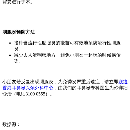
需要进行手术。
腮腺炎预防方法
接种含流行性腮腺炎的疫苗可有效地预防流行性腮腺
炎。
减少去人流稠密地方，避免小朋友一起玩的时候易传
染。
小朋友若反复出现腮腺炎，为免诱发严重后遗症，请立即
联络
香港耳鼻喉头颈外科中心
，由我们的耳鼻喉专科医生为你详细
诊治（电话3100 0555）。
数据源：