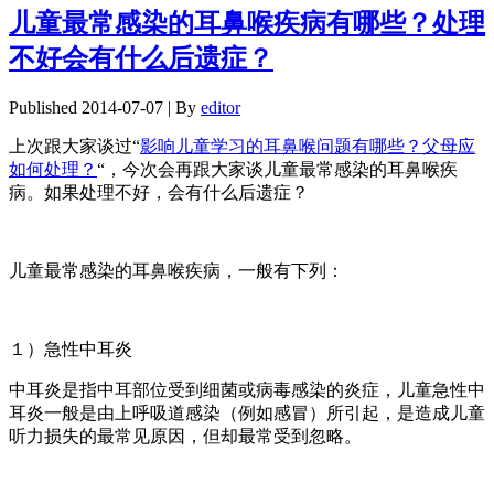
儿童最常感染的耳鼻喉疾病有哪些？处理
不好会有什么后遗症？
Published
2014-07-07
|
By
editor
上次跟大家谈过“
影响儿童学习的耳鼻喉问题有哪些？父母应
如何处理？
“，今次会再跟大家谈儿童最常感染的耳鼻喉疾
病。如果处理不好，会有什么后遗症？
儿童最常感染的耳鼻喉疾病，一般有下列：
１）急性中耳炎
中耳炎是指中耳部位受到细菌或病毒感染的炎症，儿童急性中
耳炎一般是由上呼吸道感染（例如感冒）所引起，是造成儿童
听力损失的最常见原因，但却最常受到忽略。