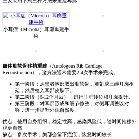
主要采用下列三种方法来重建耳廓
小耳症（Microtia）耳廓重建手
術
自体肋软骨移植重建
（Autologous Rib Cartilage
Reconstruction），这方法通常需要2-4次手术来完成。
第一阶段：从患者胸部取出肋软骨，雕刻成三维耳廓框
架，然后植入耳部皮肤下。
第二阶段（6-12个月后）：进行耳垂转位和耳廓提升。
第三阶段：对耳屏形成和细节修整，对侧耳调整以对
称，进一步提升外观自然度。
优点：使用自身组织，稳定性高，感染风险低，随时间推移外
观更自然
缺点：多次手术，胸部会留下疤痕，恢复时间较长