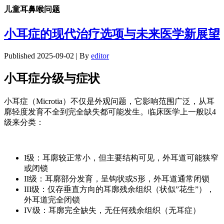
儿童耳鼻喉问题
小耳症的现代治疗选项与未来医学新展望
Published
2025-09-02
|
By
editor
小耳症分级与症状
小耳症（Microtia）不仅是外观问题，它影响范围广泛，从耳
廓轻度发育不全到完全缺失都可能发生。临床医学上一般以4
级来分类：
I级：耳廓较正常小，但主要结构可见，外耳道可能狭窄
或闭锁
II级：耳廓部分发育，呈钩状或S形，外耳道通常闭锁
III级：仅存垂直方向的耳廓残余组织（状似”花生”），
外耳道完全闭锁
IV级：耳廓完全缺失，无任何残余组织（无耳症）