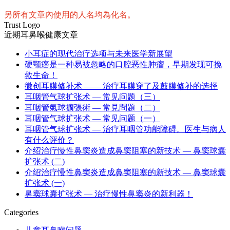
另所有文章內使用的人名均為化名。
Trust Logo
近期耳鼻喉健康文章
小耳症的现代治疗选项与未来医学新展望
硬颚癌是一种易被忽略的口腔恶性肿瘤，早期发现可挽
救生命！
微创耳膜修补术 —— 治疗耳膜穿了及鼓膜修补的选择
耳咽管气球扩张术 — 常见问题（三）
耳咽管氣球擴張術 — 常見問題（二）
耳咽管气球扩张术 — 常见问题（一）
耳咽管气球扩张术 — 治疗耳咽管功能障碍。医生与病人
有什么评价？
介绍治疗慢性鼻窦炎造成鼻窦阻塞的新技术 — 鼻窦球囊
扩张术 (二)
介绍治疗慢性鼻窦炎造成鼻窦阻塞的新技术 — 鼻窦球囊
扩张术 (一)
鼻窦球囊扩张术 — 治疗慢性鼻窦炎的新利器！
Categories