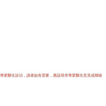
替專業醫生診治，讀者如有需要，應該尋求專業醫生意見或聯絡