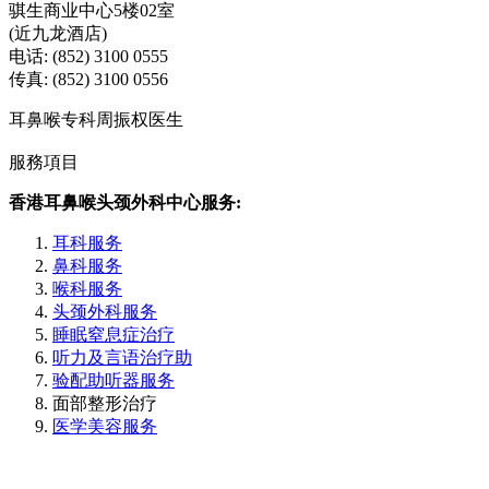
骐生商业中心5楼02室
(近九龙酒店)
电话: (852) 3100 0555
传真: (852) 3100 0556
耳鼻喉专科周振权医生
服務項目
香港耳鼻喉头颈外科中心服务:
耳科服务
鼻科服务
喉科服务
头颈外科服务
睡眠窒息症治疗
听力及言语治疗助
验配助听器服务
面部整形治疗
医学美容服务