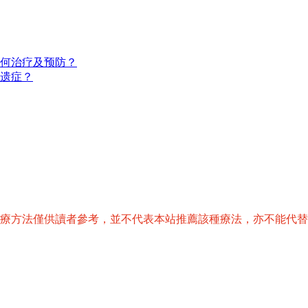
如何治疗及预防？
遗症？
治療方法僅供讀者參考，並不代表本站推薦該種療法，亦不能代