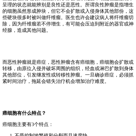
呈理的状态就能辨别是良性还是恶性。所谓良性肿瘤是指增生
的细胞虽然形成肿块，但它不会扩散或入侵身体其他部份，这
些硬块很多时被叫做纤维瘤。医生也许会建议病人将纤维瘤切
除，因为纤维瘤若不停增生，有可能会压迫到附近的器官或神
经腺，造成其他问题。
而恶性肿瘤就是癌症，恶性肿瘤含有癌细胞，癌细胞会扩散或
转移，由原位入侵并破坏周围的组织，经血或淋巴扩散到身体
其他部位，引发继发性或转移性肿瘤。一旦确诊癌症，必须抓
紧时间治疗，拖延会错失治疗机会增加治疗难度。
癌细胞有什么特点？
癌细胞主要有3个特点：
不受控制地繁殖和分裂而且速度快