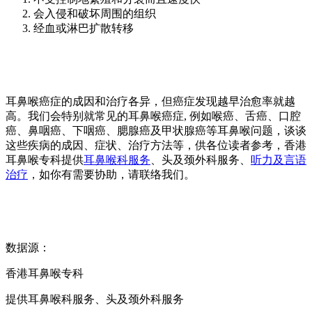
会入侵和破坏周围的组织
经血或淋巴扩散转移
耳鼻喉癌症的成因和治疗各异，但癌症发现越早治愈率就越
高。我们会特别就常见的耳鼻喉癌症, 例如喉癌、舌癌、口腔
癌、鼻咽癌、下咽癌、腮腺癌及甲状腺癌等耳鼻喉问题，谈谈
这些疾病的成因、症状、治疗方法等，供各位读者参考，香港
耳鼻喉专科提供
耳鼻喉科服务
、头及颈外科服务、
听力及言语
治疗
，如你有需要协助，请联络我们。
数据源：
香港耳鼻喉专科
提供耳鼻喉科服务、头及颈外科服务