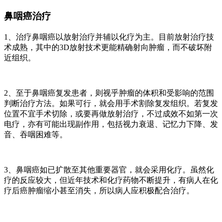
鼻咽癌治疗
1、治疗鼻咽癌以放射治疗并辅以化疗为主。目前放射治疗技
术成熟，其中的3D放射技术更能精确射向肿瘤，而不破坏附
近组织。
2、至于鼻咽癌复发患者，则视乎肿瘤的体积和受影响的范围
判断治疗方法。如果可行，就会用手术割除复发组织。若复发
位置不宜手术切除，或要再做放射治疗，不过成效不如第一次
电疗，亦有可能出现副作用，包括视力衰退、记忆力下降、发
音、吞咽困难等。
3、鼻咽癌如已扩散至其他重要器官，就会采用化疗。虽然化
疗的反应较大，但近年技术和化疗药物不断提升，有病人在化
疗后癌肿瘤缩小甚至消失，所以病人应积极配合治疗。