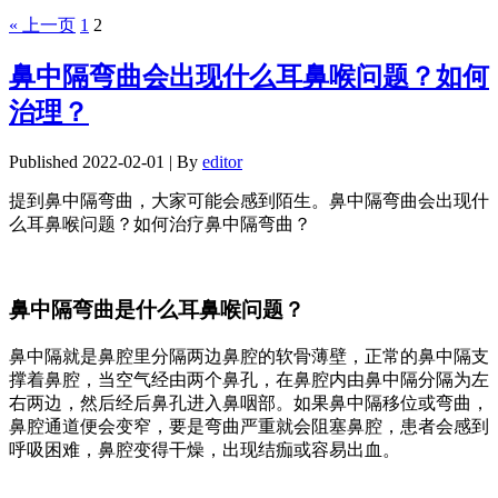
« 上一页
1
2
鼻中隔弯曲会出现什么耳鼻喉问题？如何
治理？
Published
2022-02-01
|
By
editor
提到鼻中隔弯曲，大家可能会感到陌生。鼻中隔弯曲会出现什
么耳鼻喉问题？如何治疗鼻中隔弯曲？
鼻中隔弯曲是什么耳鼻喉问题？
鼻中隔就是鼻腔里分隔两边鼻腔的软骨薄壁，正常的鼻中隔支
撑着鼻腔，当空气经由两个鼻孔，在鼻腔内由鼻中隔分隔为左
右两边，然后经后鼻孔进入鼻咽部。如果鼻中隔移位或弯曲，
鼻腔通道便会变窄，要是弯曲严重就会阻塞鼻腔，患者会感到
呼吸困难，鼻腔变得干燥，出现结痂或容易出血。