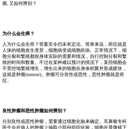
瘤, 又如何辨别？
为什么会生癌？
人为什么会生癌？答案至令仍未有定论。简单来说，癌症就是
人体的细胞发生变异，细胞病变或细胞疾病。正常情况下，细
胞分裂和繁殖都按身体实际的需要和情况，自行控制分裂和繁
殖的时间和数量。不过在某种难以预计的情况下，某些细胞会
不受控地繁殖增生，增生出来的细胞在身体积聚并形成硬块，
这就是肿瘤(tumour)。肿瘤可分良性或恶性，恶性肿瘤就是癌
症。
良性肿瘤和恶性肿瘤如何辨别？
分别良性或恶性肿瘤，需要通过细胞化验来确定。耳鼻喉专科
医生会在病人的肿瘤上抽取小部份组织化验，细胞在显微镜下