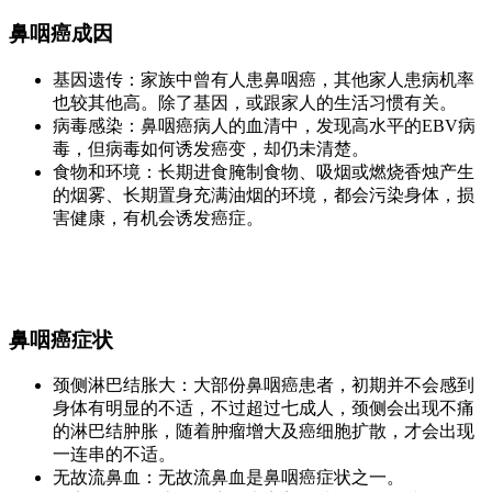
鼻咽癌成因
基因遗传：家族中曾有人患鼻咽癌，其他家人患病机率
也较其他高。除了基因，或跟家人的生活习惯有关。
病毒感染：鼻咽癌病人的血清中，发现高水平的EBV病
毒，但病毒如何诱发癌变，却仍未清楚。
食物和环境：长期进食腌制食物、吸烟或燃烧香烛产生
的烟雾、长期置身充满油烟的环境，都会污染身体，损
害健康，有机会诱发癌症。
鼻咽癌症状
颈侧淋巴结胀大：大部份鼻咽癌患者，初期并不会感到
身体有明显的不适，不过超过七成人，颈侧会出现不痛
的淋巴结肿胀，随着肿瘤增大及癌细胞扩散，才会出现
一连串的不适。
无故流鼻血：无故流鼻血是鼻咽癌症状之一。