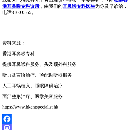
或家人已持续好几个月出现该些症状，不要拖延，立即
联络香
港耳鼻喉专科诊所
，由我们的
耳鼻喉专科医生
为你及早诊治，
电话3100 0555。
资料来源：
香港耳鼻喉专科
提供耳鼻喉科服务、头及颈外科服务
听力及言语治疗、验配助听器服务
人工耳蜗植入、睡眠障碍治疗
面部整形治疗、医学美容服务
https://www.hkentspecialist.hk
Facebook