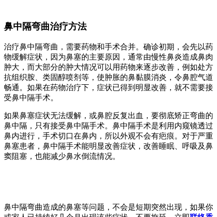
鼻中隔弯曲治疗方法
治疗鼻中隔弯曲，需要药物和手术合并。确诊初期，会先以药
物缓解症状，因为鼻塞的主要原因，通常由慢性鼻炎造成鼻肉
肿大，而大部分的肿大情况可以用药物来逐步改善，例如处方
抗组织胺、类固醇喷剂等，使肿胀的鼻黏膜消炎，令鼻腔气道
畅通。如果在药物治疗下，症状已得到明显改善，就不需要接
受鼻中隔手术。
如果鼻塞症状无法缓解，或鼻腔反复出血，要彻底矫正弯曲的
鼻中隔，只有接受鼻中隔手术。鼻中隔手术是利用内窥镜透过
鼻内进行，手术切口在鼻内，所以外观不会有疤痕。对于严重
鼻塞患者，鼻中隔手术能明显改善症状，改善睡眠、呼吸及鼻
窦阻塞，也能减少鼻水倒流情况。
鼻中隔弯曲造成的鼻塞等问题，不会是短期突然出现，如果你