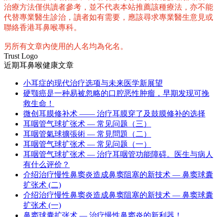
治療方法僅供讀者參考，並不代表本站推薦該種療法，亦不能
代替專業醫生診治，讀者如有需要，應該尋求專業醫生意見或
聯絡香港耳鼻喉專科。
另所有文章內使用的人名均為化名。
Trust Logo
近期耳鼻喉健康文章
小耳症的现代治疗选项与未来医学新展望
硬颚癌是一种易被忽略的口腔恶性肿瘤，早期发现可挽
救生命！
微创耳膜修补术 —— 治疗耳膜穿了及鼓膜修补的选择
耳咽管气球扩张术 — 常见问题（三）
耳咽管氣球擴張術 — 常見問題（二）
耳咽管气球扩张术 — 常见问题（一）
耳咽管气球扩张术 — 治疗耳咽管功能障碍。医生与病人
有什么评价？
介绍治疗慢性鼻窦炎造成鼻窦阻塞的新技术 — 鼻窦球囊
扩张术 (二)
介绍治疗慢性鼻窦炎造成鼻窦阻塞的新技术 — 鼻窦球囊
扩张术 (一)
鼻窦球囊扩张术 — 治疗慢性鼻窦炎的新利器！