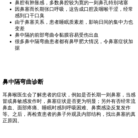
鼻腔有肿胀感，多数鼻腔较为寛的一则鼻孔特别堵塞
因鼻塞而长期张口呼吸，这告成口腔及咽喉干涩，经常
感到口干口臭
由于鼻塞关系，患者睡眠质素差，影响日间的集中力也
变差
鼻中隔的前部弯曲令黏膜容易受伤出血
很多鼻中隔弯曲患者都有鼻甲肥大情况，令鼻塞症状加
据
鼻中隔弯曲诊断
耳鼻喉医生会了解患者的症状，例如是否长期一则鼻塞，当感
冒或鼻敏感发作时，鼻塞症状是否更为明显；另外有否经常流
鼻血、面部疼痛、睡眠时感到呼吸困难、鼻窦感染反复发作
等。之后，再检查患者的鼻子外观及内部结构，找出鼻塞的真
正原因。