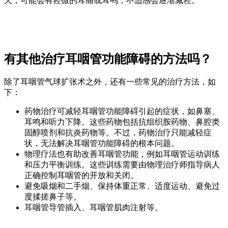
天，可能会有轻微的耳痛或耳鸣，不适感会逐渐减轻。
有其他治疗耳咽管功能障碍的方法吗？
除了耳咽管气球扩张术之外，还有一些常见的治疗方法，如
下：
药物治疗可减轻耳咽管功能障碍引起的症状，如鼻塞、
耳鸣和听力下降。这些药物包括抗组织胺药物、鼻腔类
固醇喷剂和抗炎药物等。不过，药物治疗只能减轻症
状，无法解决耳咽管功能障碍的根本问题。
物理疗法也有助改善耳咽管功能，例如耳咽管运动训练
和压力平衡训练。这些训练需要由物理治疗师指导病人
正确控制耳咽管的开放和关闭。
避免吸烟和二手烟、保持体重正常、适度运动、避免过
度揉搓鼻子等。
耳咽管导管插入、耳咽管肌肉注射等。