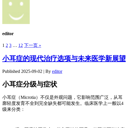
editor
1
2
3
…
12
下一页 »
小耳症的现代治疗选项与未来医学新展望
Published
2025-09-02
|
By
editor
小耳症分级与症状
小耳症（Microtia）不仅是外观问题，它影响范围广泛，从耳
廓轻度发育不全到完全缺失都可能发生。临床医学上一般以4
级来分类：