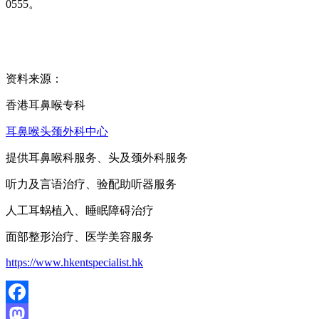
0555。
资料来源：
香港耳鼻喉专科
耳鼻喉头颈外科中心
提供耳鼻喉科服务、头及颈外科服务
听力及言语治疗、验配助听器服务
人工耳蜗植入、睡眠障碍治疗
面部整形治疗、医学美容服务
https://www.hkentspecialist.hk
Facebook