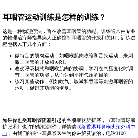
耳咽管运动训练是怎样的训练？
这是一种物理疗法，旨在改善耳咽管的功能。训练通常由专业
的物理治疗师指导病人正确控制耳咽管的开放和关闭，训练过
程包括以下几个方面：
做特定的肌肉运动，如咽喉肌肉收缩和舌头运动，来刺
激耳咽管的开放和关闭。
改变呼吸模式和咽喉肌肉的协调，学习在气压变化时调
节耳咽管的功能，从而达到平衡气压的目的。
练习某些动作，例如吹气、咳嗽和吞咽等刺激耳咽管的
运动，促进其功能的恢复。
如果你也受耳咽管阻塞引起的各项症状所折磨，《耳咽管球囊
扩张术》也许能帮助到你，详情请
联络香港耳鼻喉头颈外科中
心
，由我们的专业耳鼻喉医生为你讲解及诊治，电话3100