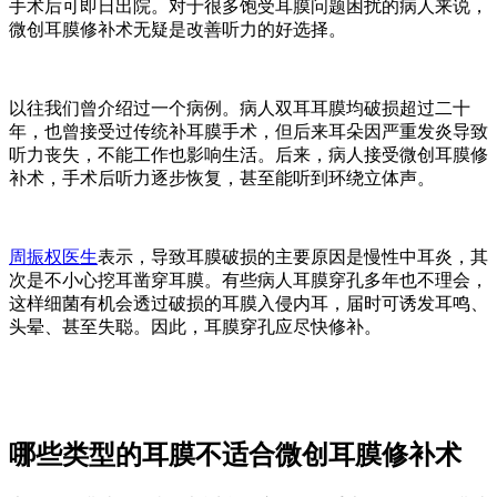
手术后可即日出院。对于很多饱受耳膜问题困扰的病人来说，
微创耳膜修补术无疑是改善听力的好选择。
以往我们曾介绍过一个病例。病人双耳耳膜均破损超过二十
年，也曾接受过传统补耳膜手术，但后来耳朵因严重发炎导致
听力丧失，不能工作也影响生活。后来，病人接受微创耳膜修
补术，手术后听力逐步恢复，甚至能听到环绕立体声。
周振权医生
表示，导致耳膜破损的主要原因是慢性中耳炎，其
次是不小心挖耳凿穿耳膜。有些病人耳膜穿孔多年也不理会，
这样细菌有机会透过破损的耳膜入侵内耳，届时可诱发耳鸣、
头晕、甚至失聪。因此，耳膜穿孔应尽快修补。
哪些类型的耳膜不适合微创耳膜修补术