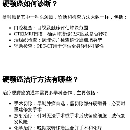
硬颚癌如何诊断？
硬颚癌是其中一种头颈癌，诊断和检查方法大致一样，包括：
口腔检查：目视及触诊评估肿块范围
CT或MRI扫描：确认肿瘤侵犯深度及是否转移
活组织检查：病理切片检查确诊癌细胞类型
辅助检查：PET-CT用于评估全身转移可能性
硬颚癌治疗方法有哪些？
治疗硬腭癌的通常需要多学科合作，主要包括：
手术切除：早期肿瘤首选，需切除部分硬颚骨，必要时
重建修复手术
放射治疗：针对无法手术或手术后残留癌细胞，减低复
发风险
化学治疗：晚期或转移癌症合并手术和化疗