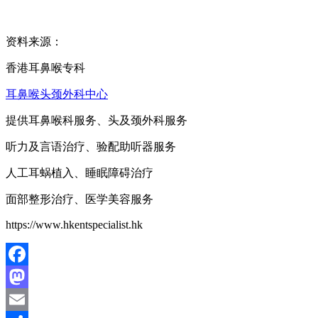
资料来源：
香港耳鼻喉专科
耳鼻喉头颈外科中心
提供耳鼻喉科服务、头及颈外科服务
听力及言语治疗、验配助听器服务
人工耳蜗植入、睡眠障碍治疗
面部整形治疗、医学美容服务
https://www.hkentspecialist.hk
Facebook
Mastodon