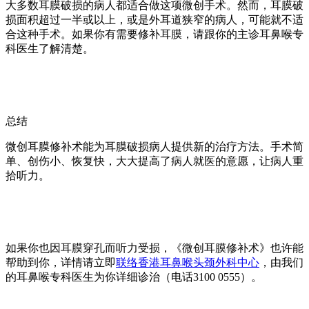
大多数耳膜破损的病人都适合做这项微创手术。然而，耳膜破
损面积超过一半或以上，或是外耳道狭窄的病人，可能就不适
合这种手术。如果你有需要修补耳膜，请跟你的主诊耳鼻喉专
科医生了解清楚。
总结
微创耳膜修补术能为耳膜破损病人提供新的治疗方法。手术简
单、创伤小、恢复快，大大提高了病人就医的意愿，让病人重
拾听力。
如果你也因耳膜穿孔而听力受损，《微创耳膜修补术》也许能
帮助到你，详情请立即
联络香港耳鼻喉头颈外科中心
，由我们
的耳鼻喉专科医生为你详细诊治（电话3100 0555）。