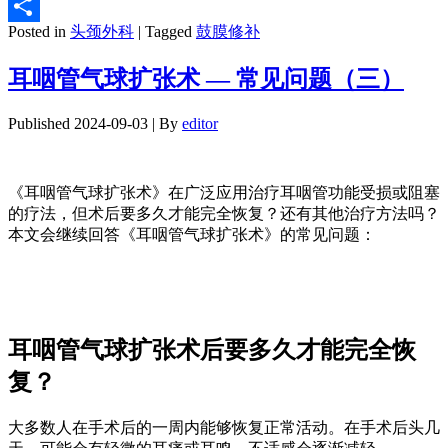
Email
Posted in
头颈外科
|
Tagged
鼓膜修补
分
享
耳咽管气球扩张术 — 常见问题（三）
Published
2024-09-03
|
By
editor
《耳咽管气球扩张术》在广泛应用治疗耳咽管功能受损或阻塞
的疗法，但术后要多久才能完全恢复？还有其他治疗方法吗？
本文会继续回答《耳咽管气球扩张术》的常见问题：
耳咽管气球扩张术后要多久才能完全恢
复？
大多数人在手术后的一周内能够恢复正常活动。在手术后头几