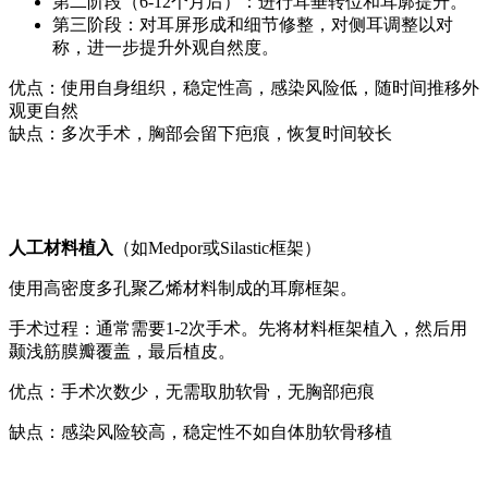
第二阶段（6-12个月后）：进行耳垂转位和耳廓提升。
第三阶段：对耳屏形成和细节修整，对侧耳调整以对
称，进一步提升外观自然度。
优点：使用自身组织，稳定性高，感染风险低，随时间推移外
观更自然
缺点：多次手术，胸部会留下疤痕，恢复时间较长
人工材料植入
（如Medpor或Silastic框架）
使用高密度多孔聚乙烯材料制成的耳廓框架。
手术过程：通常需要1-2次手术。先将材料框架植入，然后用
颞浅筋膜瓣覆盖，最后植皮。
优点：手术次数少，无需取肋软骨，无胸部疤痕
缺点：感染风险较高，稳定性不如自体肋软骨移植