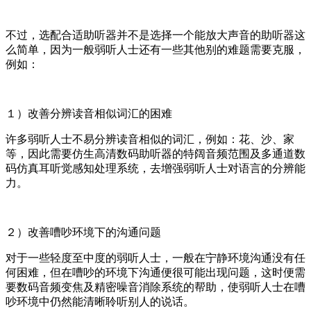
不过，选配合适助听器并不是选择一个能放大声音的助听器这
么简单，因为一般弱听人士还有一些其他别的难题需要克服，
例如：
１）改善分辨读音相似词汇的困难
许多弱听人士不易分辨读音相似的词汇，例如：花、沙、家
等，因此需要仿生高清数码助听器的特阔音频范围及多通道数
码仿真耳听觉感知处理系统，去增强弱听人士对语言的分辨能
力。
２）改善嘈吵环境下的沟通问题
对于一些轻度至中度的弱听人士，一般在宁静环境沟通没有任
何困难，但在嘈吵的环境下沟通便很可能出现问题，这时便需
要数码音频变焦及精密噪音消除系统的帮助，使弱听人士在嘈
吵环境中仍然能清晰聆听别人的说话。