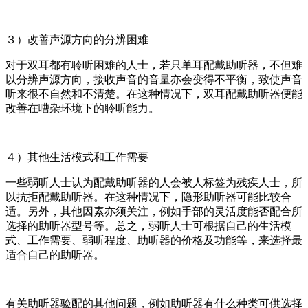
３）改善声源方向的分辨困难
对于双耳都有聆听困难的人士，若只单耳配戴助听器，不但难
以分辨声源方向，接收声音的音量亦会变得不平衡，致使声音
听来很不自然和不清楚。在这种情况下，双耳配戴助听器便能
改善在嘈杂环境下的聆听能力。
４）其他生活模式和工作需要
一些弱听人士认为配戴助听器的人会被人标签为残疾人士，所
以抗拒配戴助听器。在这种情况下，隐形助听器可能比较合
适。另外，其他因素亦须关注，例如手部的灵活度能否配合所
选择的助听器型号等。总之，弱听人士可根据自己的生活模
式、工作需要、弱听程度、助听器的价格及功能等，来选择最
适合自己的助听器。
有关助听器验配的其他问题，例如助听器有什么种类可供选择