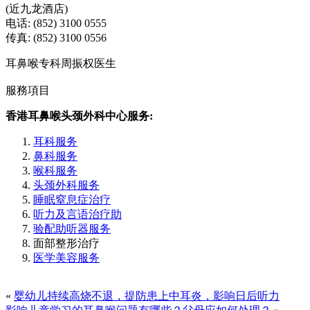
(近九龙酒店)
电话: (852) 3100 0555
传真: (852) 3100 0556
耳鼻喉专科周振权医生
服務項目
香港耳鼻喉头颈外科中心服务:
耳科服务
鼻科服务
喉科服务
头颈外科服务
睡眠窒息症治疗
听力及言语治疗助
验配助听器服务
面部整形治疗
医学美容服务
«
婴幼儿持续高烧不退，提防患上中耳炎，影响日后听力