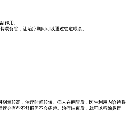
副作用。
装喂食管，让治疗期间可以通过管道喂食。
用剂量较高，治疗时间较短。病人在麻醉后，医生利用内诊镜将
胃管会有些不舒服但不会痛楚。治疗结束后，就可以移除鼻胃