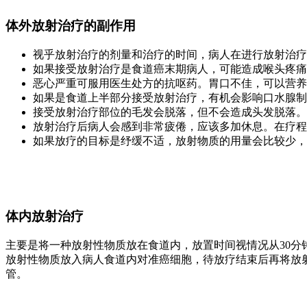
体外放射治疗的副作用
视乎放射治疗的剂量和治疗的时间，病人在进行放射治疗
如果接受放射治疗是食道癌末期病人，可能造成喉头疼痛
恶心严重可服用医生处方的抗呕药。胃口不佳，可以营养
如果是食道上半部分接受放射治疗，有机会影响口水腺制
接受放射治疗部位的毛发会脱落，但不会造成头发脱落。
放射治疗后病人会感到非常疲倦，应该多加休息。在疗程
如果放疗的目标是纾缓不适，放射物质的用量会比较少，
体内放射治疗
主要是将一种放射性物质放在食道内，放置时间视情况从30
放射性物质放入病人食道内对准癌细胞，待放疗结束后再将放
管。