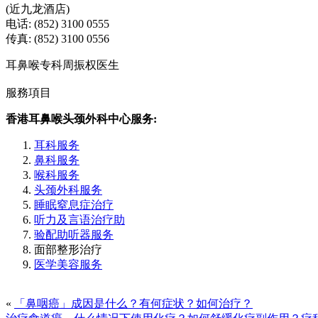
(近九龙酒店)
电话: (852) 3100 0555
传真: (852) 3100 0556
耳鼻喉专科周振权医生
服務項目
香港耳鼻喉头颈外科中心服务:
耳科服务
鼻科服务
喉科服务
头颈外科服务
睡眠窒息症治疗
听力及言语治疗助
验配助听器服务
面部整形治疗
医学美容服务
«
「鼻咽癌」成因是什么？有何症状？如何治疗？