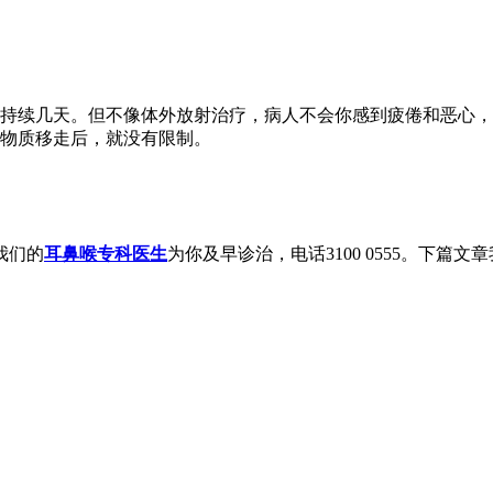
持续几天。但不像体外放射治疗，病人不会你感到疲倦和恶心，
物质移走后，就没有限制。
我们的
耳鼻喉专科医生
为你及早诊治，电话3100 0555。下篇