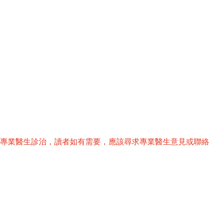
替專業醫生診治，讀者如有需要，應該尋求專業醫生意見或聯絡