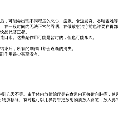
后，可能会出现不同程度的恶心、疲累、食道发炎、吞咽困难等
，在一段时间内无法正常的吞咽。在做放射治疗前也许要在胃部
饮品代替正餐。
造口水。这些副作用可能是暂时的，但也可能永久。
结束后，所有的副作用都会逐渐的消失。
副作用很少甚至没有。
分钟到几天不等。由于体内放射治疗是在食道内直接射向肿瘤，使
射物质移除。有时也可以用鼻胃管把放射物质放入食道，放入鼻