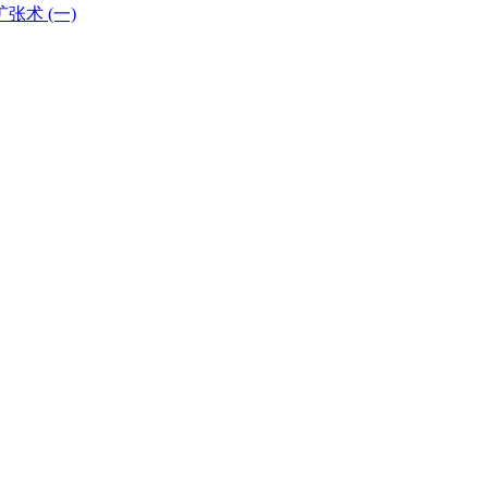
术 (一)