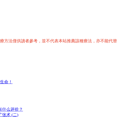
治療方法僅供讀者參考，並不代表本站推薦該種療法，亦不能代
生命！
有什么评价？
术 (二)