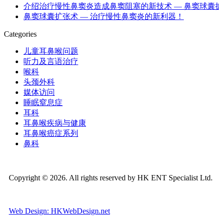
介绍治疗慢性鼻窦炎造成鼻窦阻塞的新技术 — 鼻窦球囊扩张
鼻窦球囊扩张术 — 治疗慢性鼻窦炎的新利器！
Categories
儿童耳鼻喉问题
听力及言语治疗
喉科
头颈外科
媒体访问
睡眠窒息症
耳科
耳鼻喉疾病与健康
耳鼻喉癌症系列
鼻科
Copyright © 2026. All rights reserved by HK ENT Specialist Ltd.
Web Design: HKWebDesign.net