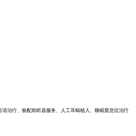
言语治疗、验配助听器服务、人工耳蜗植入、睡眠窒息症治疗