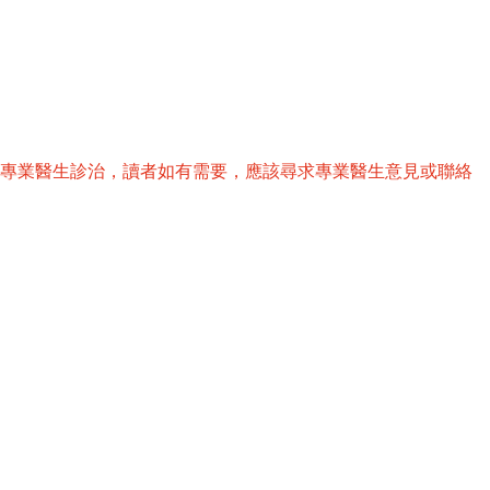
替專業醫生診治，讀者如有需要，應該尋求專業醫生意見或聯絡