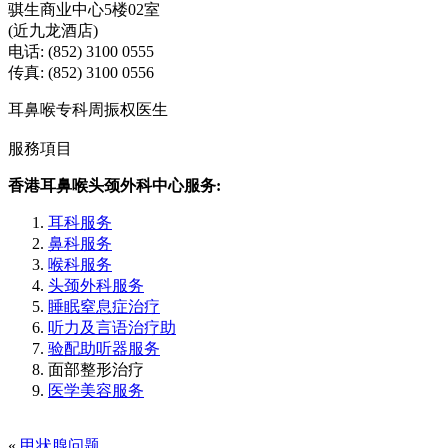
骐生商业中心5楼02室
(近九龙酒店)
电话: (852) 3100 0555
传真: (852) 3100 0556
耳鼻喉专科周振权医生
服務項目
香港耳鼻喉头颈外科中心服务:
耳科服务
鼻科服务
喉科服务
头颈外科服务
睡眠窒息症治疗
听力及言语治疗助
验配助听器服务
面部整形治疗
医学美容服务
«
甲状腺问题