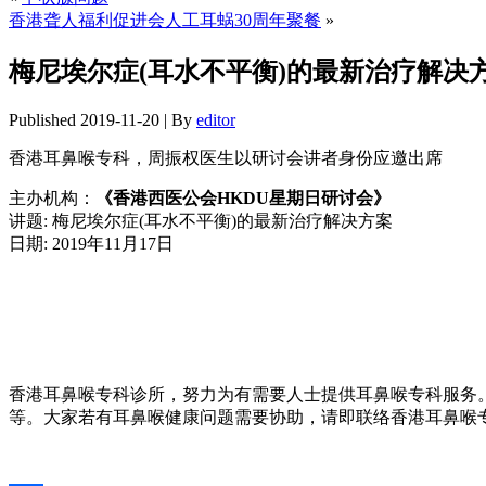
香港聋人福利促进会人工耳蜗30周年聚餐
»
梅尼埃尔症(耳水不平衡)的最新治疗解决
Published
2019-11-20
|
By
editor
香港耳鼻喉专科，周振权医生以研讨会讲者身份应邀出席
主办机构：
《香港西医公会HKDU星期日研讨会》
讲题: 梅尼埃尔症(耳水不平衡)的最新治疗解决方案
日期: 2019年11月17日
香港耳鼻喉专科诊所，努力为有需要人士提供耳鼻喉专科服务
等。大家若有耳鼻喉健康问题需要协助，请即联络香港耳鼻喉专科。电话: 