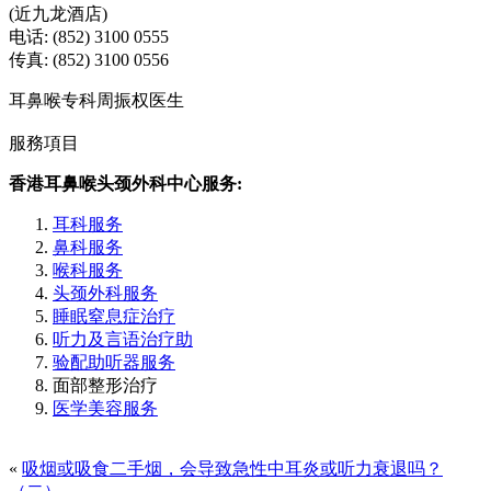
(近九龙酒店)
电话: (852) 3100 0555
传真: (852) 3100 0556
耳鼻喉专科周振权医生
服務項目
香港耳鼻喉头颈外科中心服务:
耳科服务
鼻科服务
喉科服务
头颈外科服务
睡眠窒息症治疗
听力及言语治疗助
验配助听器服务
面部整形治疗
医学美容服务
«
吸烟或吸食二手烟，会导致急性中耳炎或听力衰退吗？