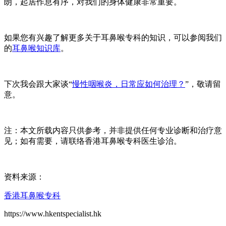
朗，起居作息有序，对我们的身体健康非常重要。
如果您有兴趣了解更多关于耳鼻喉专科的知识，可以参阅我们
的
耳鼻喉知识库
。
下次我会跟大家谈“
慢性咽喉炎，日常应如何治理？
”，敬请留
意。
注：本文所载内容只供参考，并非提供任何专业诊断和治疗意
见；如有需要，请联络香港耳鼻喉专科医生诊治。
资料来源：
香港耳鼻喉专科
https://www.hkentspecialist.hk