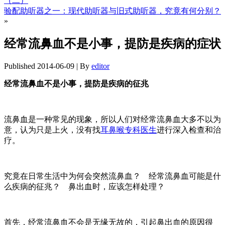
（二）
验配助听器之一：现代助听器与旧式助听器，究竟有何分别？
»
经常流鼻血不是小事，提防是疾病的症状
Published
2014-06-09
|
By
editor
经常流鼻血不是小事，提防是疾病的征兆
流鼻血是一种常见的现象，所以人们对经常流鼻血大多不以为
意，认为只是上火，没有找
耳鼻喉专科医生
进行深入检查和治
疗。
究竟在日常生活中为何会突然流鼻血？ 经常流鼻血可能是什
么疾病的征兆？ 鼻出血时，应该怎样处理？
首先，经常流鼻血不会是无缘无故的，引起鼻出血的原因很