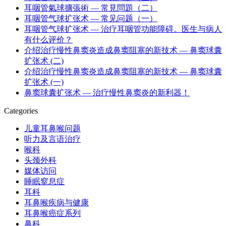
耳咽管氣球擴張術 — 常見問題（二）
耳咽管气球扩张术 — 常见问题（一）
耳咽管气球扩张术 — 治疗耳咽管功能障碍。医生与病人
有什么评价？
介绍治疗慢性鼻窦炎造成鼻窦阻塞的新技术 — 鼻窦球囊
扩张术 (二)
介绍治疗慢性鼻窦炎造成鼻窦阻塞的新技术 — 鼻窦球囊
扩张术 (一)
鼻窦球囊扩张术 — 治疗慢性鼻窦炎的新利器！
Categories
儿童耳鼻喉问题
听力及言语治疗
喉科
头颈外科
媒体访问
睡眠窒息症
耳科
耳鼻喉疾病与健康
耳鼻喉癌症系列
鼻科