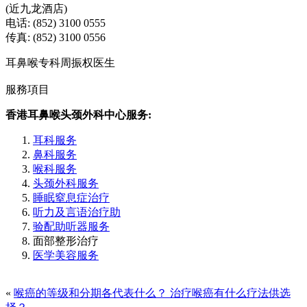
(近九龙酒店)
电话: (852) 3100 0555
传真: (852) 3100 0556
耳鼻喉专科周振权医生
服務項目
香港耳鼻喉头颈外科中心服务:
耳科服务
鼻科服务
喉科服务
头颈外科服务
睡眠窒息症治疗
听力及言语治疗助
验配助听器服务
面部整形治疗
医学美容服务
«
喉癌的等级和分期各代表什么？ 治疗喉癌有什么疗法供选