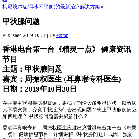
择？
梅尼埃尔症(耳水不平衡)的最新治疗解决方案
»
甲状腺问题
Published
2019-10-31
|
By
editor
香港电台第一台《精灵一点》 健康资讯
节目
主题：甲状腺问题
嘉宾：周振权医生 (耳鼻喉专科医生)
日期：2019年10月30日
在香港甲状腺疾病很普遍，患病早期没太多明显症状，以致病
人不易察觉，究竟甲状腺为何会出现问题？患上甲状腺疾病应
如何处理？ 甲状腺问题需要留意什么？
香港耳鼻喉专科，周振权医生应邀出席香港电台第一台《精灵
一点》 健康信息节目，详细讲解《甲状腺问题》成因、预防