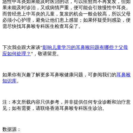
急性中耳炎如果能及时医治的话，可以痊愈而不再复发，但如
果未能及时诊治，又或病情严重，便可能会引致慢性中耳炎。
而曾经患上中耳炎的儿童，复发的机会一般会较高，所以父母
必须小心护理，避免让他们患上感冒；如果怀疑受到感染，便
需尽快找耳鼻喉专科医生检查耳朵了。
下次我会跟大家谈“
影响儿童学习的耳鼻喉问题有哪些？父母
应如何处理？
“，敬请留意。
如果你有兴趣了解更多耳鼻喉健康问题，可参阅我们的
耳鼻喉
知识库
。
注：本文所载内容只供参考，并非提供任何专业诊断和治疗意
见；如有需要，请联络香港耳鼻喉专科医生诊治。
数据源：