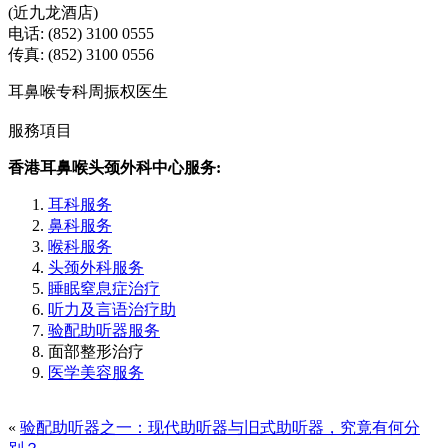
(近九龙酒店)
电话: (852) 3100 0555
传真: (852) 3100 0556
耳鼻喉专科周振权医生
服務項目
香港耳鼻喉头颈外科中心服务:
耳科服务
鼻科服务
喉科服务
头颈外科服务
睡眠窒息症治疗
听力及言语治疗助
验配助听器服务
面部整形治疗
医学美容服务
«
验配助听器之一：现代助听器与旧式助听器，究竟有何分