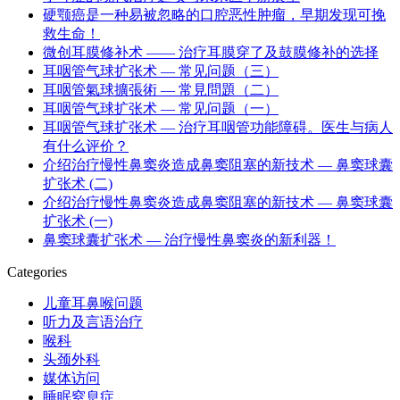
硬颚癌是一种易被忽略的口腔恶性肿瘤，早期发现可挽
救生命！
微创耳膜修补术 —— 治疗耳膜穿了及鼓膜修补的选择
耳咽管气球扩张术 — 常见问题（三）
耳咽管氣球擴張術 — 常見問題（二）
耳咽管气球扩张术 — 常见问题（一）
耳咽管气球扩张术 — 治疗耳咽管功能障碍。医生与病人
有什么评价？
介绍治疗慢性鼻窦炎造成鼻窦阻塞的新技术 — 鼻窦球囊
扩张术 (二)
介绍治疗慢性鼻窦炎造成鼻窦阻塞的新技术 — 鼻窦球囊
扩张术 (一)
鼻窦球囊扩张术 — 治疗慢性鼻窦炎的新利器！
Categories
儿童耳鼻喉问题
听力及言语治疗
喉科
头颈外科
媒体访问
睡眠窒息症