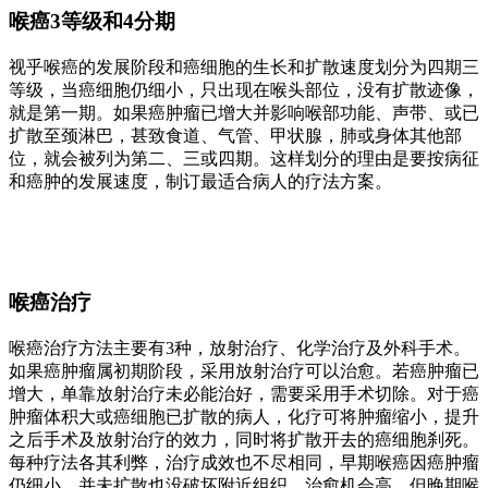
喉癌3等级和4分期
视乎喉癌的发展阶段和癌细胞的生长和扩散速度划分为四期三
等级，当癌细胞仍细小，只出现在喉头部位，没有扩散迹像，
就是第一期。如果癌肿瘤已增大并影响喉部功能、声带、或已
扩散至颈淋巴，甚致食道、气管、甲状腺，肺或身体其他部
位，就会被列为第二、三或四期。这样划分的理由是要按病征
和癌肿的发展速度，制订最适合病人的疗法方案。
喉癌治疗
喉癌治疗方法主要有3种，放射治疗、化学治疗及外科手术。
如果癌肿瘤属初期阶段，采用放射治疗可以治愈。若癌肿瘤已
增大，单靠放射治疗未必能治好，需要采用手术切除。对于癌
肿瘤体积大或癌细胞已扩散的病人，化疗可将肿瘤缩小，提升
之后手术及放射治疗的效力，同时将扩散开去的癌细胞刹死。
每种疗法各其利弊，治疗成效也不尽相同，早期喉癌因癌肿瘤
仍细小，并未扩散也没破坏附近组织，治愈机会高。但晚期喉