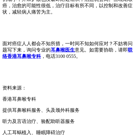
癌，治愈的可能性很低，治疗目标有所不同，以控制和改善症
状，减轻病人痛苦为主。
面对癌症人人都会不知所措，一时间不知如何应对？不妨将问
题写下来，询问专业的
耳鼻喉医生
意见。如需要协助，请即
联
络香港耳鼻喉专科
，电话3100 0555。
资料来源：
香港耳鼻喉专科
提供耳鼻喉科服务、头及颈外科服务
听力及言语治疗、验配助听器服务
人工耳蜗植入、睡眠障碍治疗