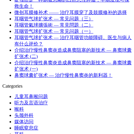
救生命！
微创耳膜修补术 —— 治疗耳膜穿了及鼓膜修补的选择
耳咽管气球扩张术 — 常见问题（三）
耳咽管氣球擴張術 — 常見問題（二）
耳咽管气球扩张术 — 常见问题（一）
耳咽管气球扩张术 — 治疗耳咽管功能障碍。医生与病人
有什么评价？
介绍治疗慢性鼻窦炎造成鼻窦阻塞的新技术 — 鼻窦球囊
扩张术 (二)
介绍治疗慢性鼻窦炎造成鼻窦阻塞的新技术 — 鼻窦球囊
扩张术 (一)
鼻窦球囊扩张术 — 治疗慢性鼻窦炎的新利器！
Categories
儿童耳鼻喉问题
听力及言语治疗
喉科
头颈外科
媒体访问
睡眠窒息症