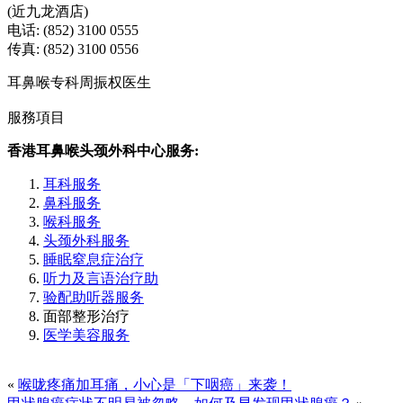
(近九龙酒店)
电话: (852) 3100 0555
传真: (852) 3100 0556
耳鼻喉专科周振权医生
服務項目
香港耳鼻喉头颈外科中心服务:
耳科服务
鼻科服务
喉科服务
头颈外科服务
睡眠窒息症治疗
听力及言语治疗助
验配助听器服务
面部整形治疗
医学美容服务
«
喉咙疼痛加耳痛，小心是「下咽癌」来袭！