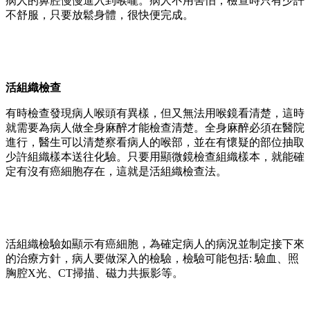
病人的鼻腔慢慢進入到喉嚨。病人不用害怕，檢查時只有少許
不舒服，只要放鬆身體，很快便完成。
活組織檢查
有時檢查發現病人喉頭有異樣，但又無法用喉鏡看清楚，這時
就需要為病人做全身麻醉才能檢查清楚。全身麻醉必須在醫院
進行，醫生可以清楚察看病人的喉部，並在有懷疑的部位抽取
少許組織樣本送往化驗。只要用顯微鏡檢查組織樣本，就能確
定有沒有癌細胞存在，這就是活組織檢查法。
活組織檢驗如顯示有癌細胞，為確定病人的病況並制定接下來
的治療方針，病人要做深入的檢驗，檢驗可能包括: 驗血、照
胸腔X光、CT掃描、磁力共振影等。