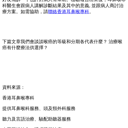
科醫生會跟病人講解診斷結果及其中的意義, 並跟病人商討治
療方案。如需協助，請
聯絡香港耳鼻喉專科
。
下篇文章我們會談談喉癌的等級和分期各代表什麼？ 治療喉
癌有什麼療法供選擇？
資料來源：
香港耳鼻喉專科
提供耳鼻喉科服務、頭及頸外科服務
聽力及言語治療、驗配助聽器服務