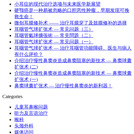
小耳症的现代治疗选项与未来医学新展望
硬颚癌是一种易被忽略的口腔恶性肿瘤，早期发现可挽
救生命！
微创耳膜修补术 —— 治疗耳膜穿了及鼓膜修补的选择
耳咽管气球扩张术 — 常见问题（三）
耳咽管氣球擴張術 — 常見問題（二）
耳咽管气球扩张术 — 常见问题（一）
耳咽管气球扩张术 — 治疗耳咽管功能障碍。医生与病人
有什么评价？
介绍治疗慢性鼻窦炎造成鼻窦阻塞的新技术 — 鼻窦球囊
扩张术 (二)
介绍治疗慢性鼻窦炎造成鼻窦阻塞的新技术 — 鼻窦球囊
扩张术 (一)
鼻窦球囊扩张术 — 治疗慢性鼻窦炎的新利器！
Categories
儿童耳鼻喉问题
听力及言语治疗
喉科
头颈外科
媒体访问