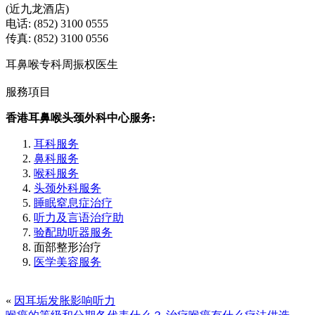
(近九龙酒店)
电话: (852) 3100 0555
传真: (852) 3100 0556
耳鼻喉专科周振权医生
服務項目
香港耳鼻喉头颈外科中心服务:
耳科服务
鼻科服务
喉科服务
头颈外科服务
睡眠窒息症治疗
听力及言语治疗助
验配助听器服务
面部整形治疗
医学美容服务
«
因耳垢发胀影响听力