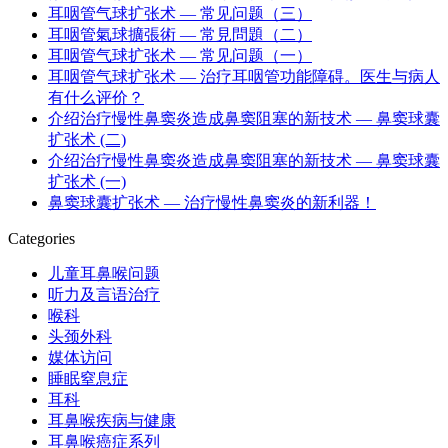
耳咽管气球扩张术 — 常见问题（三）
耳咽管氣球擴張術 — 常見問題（二）
耳咽管气球扩张术 — 常见问题（一）
耳咽管气球扩张术 — 治疗耳咽管功能障碍。医生与病人
有什么评价？
介绍治疗慢性鼻窦炎造成鼻窦阻塞的新技术 — 鼻窦球囊
扩张术 (二)
介绍治疗慢性鼻窦炎造成鼻窦阻塞的新技术 — 鼻窦球囊
扩张术 (一)
鼻窦球囊扩张术 — 治疗慢性鼻窦炎的新利器！
Categories
儿童耳鼻喉问题
听力及言语治疗
喉科
头颈外科
媒体访问
睡眠窒息症
耳科
耳鼻喉疾病与健康
耳鼻喉癌症系列