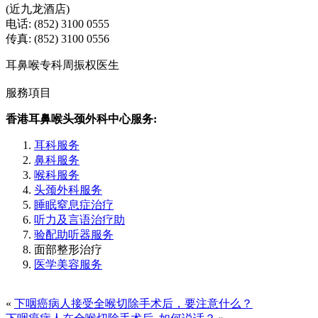
(近九龙酒店)
电话: (852) 3100 0555
传真: (852) 3100 0556
耳鼻喉专科周振权医生
服務項目
香港耳鼻喉头颈外科中心服务:
耳科服务
鼻科服务
喉科服务
头颈外科服务
睡眠窒息症治疗
听力及言语治疗助
验配助听器服务
面部整形治疗
医学美容服务
«
下咽癌病人接受全喉切除手术后，要注意什么？