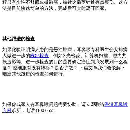
程只有少许不舒服或微微痛，抽针之后落针处有点瘀伤。这方
法是目前快速简单的方法，完成后可实时离开回家。
其他跟进的检查
如果化验证明病人患的是恶性肿瘤，耳鼻喉专科医生会安排病
人做进一步的
喉部检查
，例如X光检验、计算机扫描、磁力共
振造影等。进一步检查的目的是要确定癌症到底发展到什么程
度？ 癌细胞有没有转移？是否扩散？ 下篇文章我们会谈解下
咽癌其他跟进的检查如何进行。
如果你或家人有耳鼻喉问题需要协助，请立即联络
香港耳鼻喉
专科
诊所，电话3100 0555