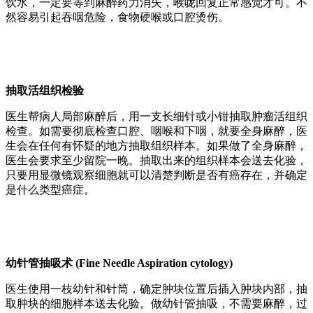
饮水，一定要等到麻醉药力消失，喉咙回复正常感觉才可。不
然容易引起吞咽危险，食物硬喉或口腔烫伤。
抽取活组织检验
医生帮病人局部麻醉后，用一支长细针或小钳抽取肿瘤活组织
检查。如需要彻底检查口腔、咽喉和下咽，就要全身麻醉，医
生会在任何有怀疑的地方抽取组织样本。如果做了全身麻醉，
医生会要求至少留院一晚。抽取出来的组织样本会送去化验，
只要用显微镜观察细胞就可以清楚判断是否有癌存在，并确定
是什么类型癌症。
幼针管抽吸术 (Fine Needle Aspiration cytology)
医生使用一枝幼针和针筒，确定肿块位置后插入肿块内部，抽
取肿块的细胞样本送去化验。做幼针管抽吸，不需要麻醉，过