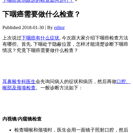
下咽癌其他跟进的检查如何进行？
»
下咽癌需要做什么检查？
Published
2018-01-30
|
By
editor
上次说过
下咽癌有什么症状
, 今次跟大家介绍下咽癌检查方法
有哪些。首先, 下咽处于隐蔽位置，怎样才能清楚诊断下咽癌
情况？究竟下咽癌需要做什么检查？
耳鼻喉专科医生
会先询问病人的征状和病历，然后再做
口腔、
喉部及颈项检查
。一般诊断方法如下：
内视镜/内窥镜检查
检查咽喉和颈项时，医生会用一面镜子照射口腔，然后