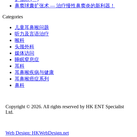
鼻窦球囊扩张术 — 治疗慢性鼻窦炎的新利器！
Categories
儿童耳鼻喉问题
听力及言语治疗
喉科
头颈外科
媒体访问
睡眠窒息症
耳科
耳鼻喉疾病与健康
耳鼻喉癌症系列
鼻科
Copyright © 2026. All rights reserved by HK ENT Specialist
Ltd.
Web Design: HKWebDesign.net