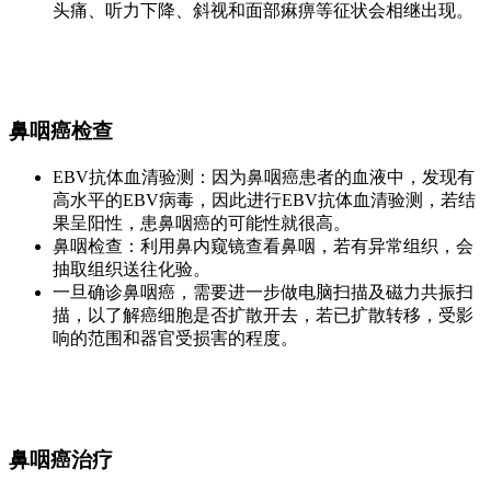
头痛、听力下降、斜视和面部痳痹等征状会相继出现。
鼻咽癌检查
EBV抗体血清验测：因为鼻咽癌患者的血液中，发现有
高水平的EBV病毒，因此进行EBV抗体血清验测，若结
果呈阳性，患鼻咽癌的可能性就很高。
鼻咽检查：利用鼻内窥镜查看鼻咽，若有异常组织，会
抽取组织送往化验。
一旦确诊鼻咽癌，需要进一步做电脑扫描及磁力共振扫
描，以了解癌细胞是否扩散开去，若已扩散转移，受影
响的范围和器官受损害的程度。
鼻咽癌治疗