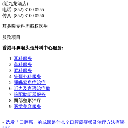
(近九龙酒店)
电话: (852) 3100 0555
传真: (852) 3100 0556
耳鼻喉专科周振权医生
服務項目
香港耳鼻喉头颈外科中心服务:
耳科服务
鼻科服务
喉科服务
头颈外科服务
睡眠窒息症治疗
听力及言语治疗助
验配助听器服务
面部整形治疗
医学美容服务
«
诱发「口腔癌」的成因是什么？口腔癌症状及治疗方法有哪