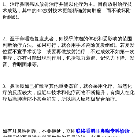
1、治疗鼻咽癌以放射治疗并辅以化疗为主。目前放射治疗技
术成熟，其中的3D放射技术更能精确射向肿瘤，而不破坏附
近组织。
2、至于鼻咽癌复发患者，则视乎肿瘤的体积和受影响的范围
判断治疗方法。如果可行，就会用手术割除复发组织。若复发
位置不宜手术切除，或要再做放射治疗，不过成效不如第一次
电疗，亦有可能出现副作用，包括视力衰退、记忆力下降、发
音、吞咽困难等。
3、鼻咽癌如已扩散至其他重要器官，就会采用化疗。虽然化
疗的反应较大，但近年技术和化疗药物不断提升，有病人在化
疗后癌肿瘤缩小甚至消失，所以病人应积极配合治疗。
如有耳鼻喉问题，不要拖延，立即
联络香港耳鼻喉专科诊所
，