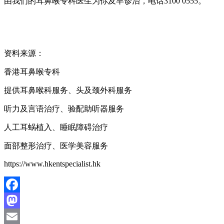
由我们的耳鼻喉专科医生为你及早诊治，电话3100 0555。
资料来源：
香港耳鼻喉专科
提供耳鼻喉科服务、头及颈外科服务
听力及言语治疗、验配助听器服务
人工耳蜗植入、睡眠障碍治疗
面部整形治疗、医学美容服务
https://www.hkentspecialist.hk
Facebook
Mastodon