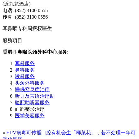
(近九龙酒店)
电话: (852) 3100 0555
传真: (852) 3100 0556
耳鼻喉专科周振权医生
服務項目
香港耳鼻喉头颈外科中心服务:
耳科服务
鼻科服务
喉科服务
头颈外科服务
睡眠窒息症治疗
听力及言语治疗助
验配助听器服务
面部整形治疗
医学美容服务
«
HPV病毒可传播口腔有机会生「椰菜花」，若不处理一年可