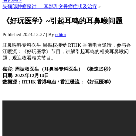
演化癌症
头颈部肿瘤探讨 — 耳部乳突骨瘤症状及治疗
»
《好玩医学》~引起耳鸣的耳鼻喉问题
Published
2023-12-27
|
By
editor
耳鼻喉科专科医生 周振权接受 RTHK 香港电台邀请，参与香
江暖流：《好玩医学》节目，讲解引起耳鸣的相关耳鼻喉问
题，观迎收看相关节目。
嘉宾: 周振权医生（耳鼻喉专科医生） 《极速15秒》
日期: 2023年12月14日
数据源：RTHK 香港电台 / 香江暖流：《好玩医学》