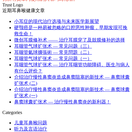
Trust Logo
近期耳鼻喉健康文章
小耳症的现代治疗选项与未来医学新展望
硬颚癌是一种易被忽略的口腔恶性肿瘤，早期发现可挽
救生命！
微创耳膜修补术 —— 治疗耳膜穿了及鼓膜修补的选择
耳咽管气球扩张术 — 常见问题（三）
耳咽管氣球擴張術 — 常見問題（二）
耳咽管气球扩张术 — 常见问题（一）
耳咽管气球扩张术 — 治疗耳咽管功能障碍。医生与病人
有什么评价？
介绍治疗慢性鼻窦炎造成鼻窦阻塞的新技术 — 鼻窦球囊
扩张术 (二)
介绍治疗慢性鼻窦炎造成鼻窦阻塞的新技术 — 鼻窦球囊
扩张术 (一)
鼻窦球囊扩张术 — 治疗慢性鼻窦炎的新利器！
Categories
儿童耳鼻喉问题
听力及言语治疗