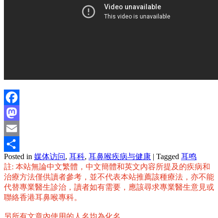
Facebook
Mastodon
Email
Posted in
媒体访问
,
耳科
,
耳鼻喉疾病与健康
|
Tagged
耳鸣
分
註: 本站無論中文繁體，中文簡體和英文內容所提及的疾病和
享
治療方法僅供讀者參考，並不代表本站推薦該種療法，亦不能
代替專業醫生診治，讀者如有需要，應該尋求專業醫生意見或
聯絡香港耳鼻喉專科。
另所有文章內使用的人名均為化名。