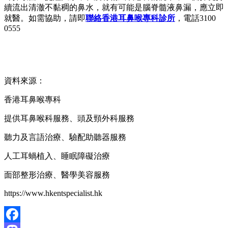
續流出清澈不黏稠的鼻水，就有可能是腦脊髓液鼻漏，應立即
就醫。如需協助，請即
聯絡香港耳鼻喉專科診所
，電話3100
0555
資料來源：
香港耳鼻喉專科
提供耳鼻喉科服務、頭及頸外科服務
聽力及言語治療、驗配助聽器服務
人工耳蝸植入、睡眠障礙治療
面部整形治療、醫學美容服務
https://www.hkentspecialist.hk