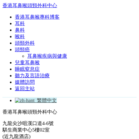
香港耳鼻喉頭頸外科中心
香港耳鼻喉專科博客
耳科
鼻科
喉科
頭頸外科
頭頸癌
耳鼻喉疾病與健康
兒童耳鼻喉
睡眠窒息症
聽力及言語治療
媒體訪問
返回主站
繁體中文
香港耳鼻喉頭頸外科中心
九龍尖沙咀漢口道4-6號
騏生商業中心5樓02室
(近九龍酒店)