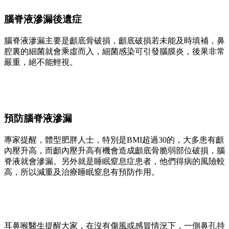
腦脊液滲漏後遺症
腦脊液滲漏主要是顱底骨破損，顱底破損若未能及時填補，鼻
腔裏的細菌就會乘虛而入，細菌感染可引發腦膜炎，後果非常
嚴重，絕不能輕視。
預防腦脊液滲漏
專家提醒，體型肥胖人士，特別是BMI超過30的，大多患有顱
內壓升高，而顱內壓升高有機會造成顱底骨脆弱部位破損，腦
脊液就會滲漏。另外就是睡眠窒息症患者，他們得病的風險較
高，所以減重及治療睡眠窒息有預防作用。
耳鼻喉醫生提醒大家，在沒有傷風或感冒情況下，一側鼻孔持