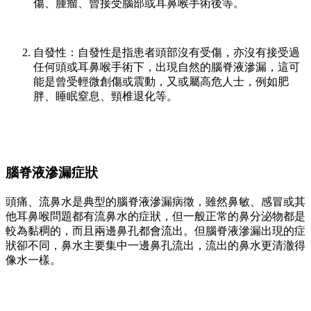
傷、腫瘤、曾接受腦部或耳鼻喉手術後等。
自發性：自發性是指患者頭部沒有受傷，亦沒有接受過
任何頭或耳鼻喉手術下，出現自然的腦脊液滲漏，這可
能是曾受輕微創傷或震動，又或屬高危人士，例如肥
胖、睡眠窒息、頸椎退化等。
腦脊液滲漏症狀
頭痛、流鼻水是典型的腦脊液滲漏病徵，雖然鼻敏、感冒或其
他耳鼻喉問題都有流鼻水的症狀，但一般正常的鼻分泌物都是
較為黏稠的，而且兩邊鼻孔都會流出。但腦脊液滲漏出現的症
狀卻不同，鼻水主要集中一邊鼻孔流出，流出的鼻水更清澈得
像水一樣。