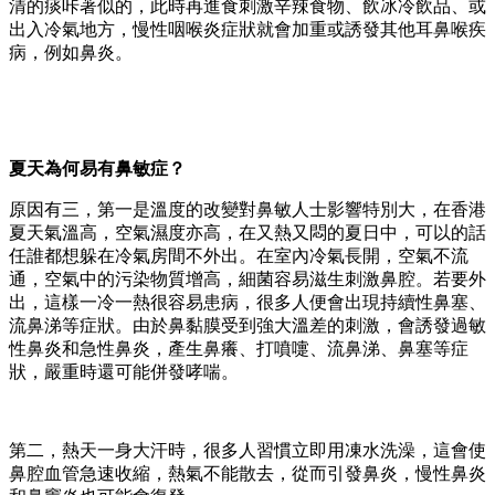
清的痰咔著似的，此時再進食刺激辛辣食物、飲冰冷飲品、或
出入冷氣地方，慢性咽喉炎症狀就會加重或誘發其他耳鼻喉疾
病，例如鼻炎。
夏天為何易有鼻敏症？
原因有三，第一是溫度的改變對鼻敏人士影響特別大，在香港
夏天氣溫高，空氣濕度亦高，在又熱又悶的夏日中，可以的話
任誰都想躲在冷氣房間不外出。在室內冷氣長開，空氣不流
通，空氣中的污染物質增高，細菌容易滋生刺激鼻腔。若要外
出，這樣一冷一熱很容易患病，很多人便會出現持續性鼻塞、
流鼻涕等症狀。由於鼻黏膜受到強大溫差的刺激，會誘發過敏
性鼻炎和急性鼻炎，產生鼻癢、打噴嚏、流鼻涕、鼻塞等症
狀，嚴重時還可能併發哮喘。
第二，熱天一身大汗時，很多人習慣立即用凍水洗澡，這會使
鼻腔血管急速收縮，熱氣不能散去，從而引發鼻炎，慢性鼻炎