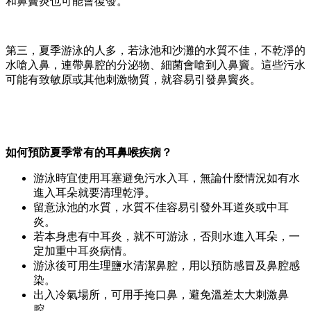
和鼻竇炎也可能會復發。
第三，夏季游泳的人多，若泳池和沙灘的水質不佳，不乾淨的
水嗆入鼻，連帶鼻腔的分泌物、細菌會嗆到入鼻竇。這些污水
可能有致敏原或其他刺激物質，就容易引發鼻竇炎。
如何預防夏季常有的耳鼻喉疾病？
游泳時宜使用耳塞避免污水入耳，無論什麼情況如有水
進入耳朵就要清理乾淨。
留意泳池的水質，水質不佳容易引發外耳道炎或中耳
炎。
若本身患有中耳炎，就不可游泳，否則水進入耳朵，一
定加重中耳炎病情。
游泳後可用生理鹽水清潔鼻腔，用以預防感冒及鼻腔感
染。
出入冷氣場所，可用手掩口鼻，避免溫差太大刺激鼻
腔。