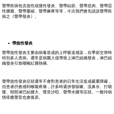
聲帶疾病包含急性或慢性發炎、聲帶結節、聲帶息肉、聲帶惡
性腫瘤、聲帶萎縮、聲帶麻痺等等，今次我們會先談談聲帶疾
病之《聲帶發炎》。
帶急性發炎
聲帶急性發炎主要由病毒造成的上呼吸道感染，在季節交替時
特別多人患病。通常是病菌入侵導致上淋巴組織發炎，淋巴組
織發炎引致咽喉紅腫熱痛。
聲帶急性發炎症狀通常不會對患者的日常生活造成嚴重障礙，
但患者仍會感到喉嚨疼痛，許多時還併發咳嗽、流鼻水、打噴
嚏、頸部淋巴結腫大、聲音沙啞、聲帶水腫等症狀。一般待病
情痊癒聲音也會復原。