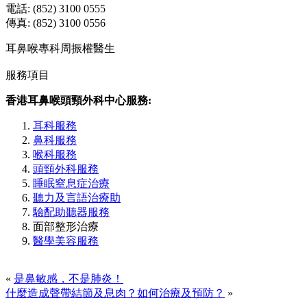
電話: (852) 3100 0555
傳真: (852) 3100 0556
耳鼻喉專科周振權醫生
服務項目
香港耳鼻喉頭頸外科中心服務:
耳科服務
鼻科服務
喉科服務
頭頸外科服務
睡眠窒息症治療
聽力及言語治療助
驗配助聽器服務
面部整形治療
醫學美容服務
«
是鼻敏感，不是肺炎！
什麼造成聲帶結節及息肉？如何治療及預防？
»