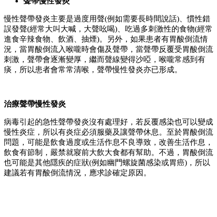
聲帶慢性發炎
慢性聲帶發炎主要是過度用聲(例如需要長時間說話)、慣性錯
誤發聲(經常大叫大喊，大聲吆喝)、吃過多刺激性的食物(經常
進食辛辣食物、飲酒、抽煙)。另外，如果患者有胃酸倒流情
況，當胃酸倒流入喉嚨時會傷及聲帶，當聲帶反覆受胃酸倒流
刺激，聲帶會逐漸變厚，繼而聲線變得沙啞，喉嚨常感到有
痰，所以患者會常常清喉，聲帶慢性發炎亦已形成。
治療聲帶慢性發炎
病毒引起的急性聲帶發炎沒有處理好，若反覆感染也可以變成
慢性炎症，所以有炎症必須服藥及讓聲帶休息。至於胃酸倒流
問題，可能是飲食過度或生活作息不良導致，改善生活作息，
飲食有節制，嚴禁就寢前大飲大食都有幫助。不過，胃酸倒流
也可能是其他隱疾的症狀(例如幽門螺旋菌感染或胃癌)，所以
建議若有胃酸倒流情況，應求診確定原因。