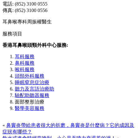
電話: (852) 3100 0555
傳真: (852) 3100 0556
耳鼻喉專科周振權醫生
服務項目
香港耳鼻喉頭頸外科中心服務:
耳科服務
鼻科服務
喉科服務
頭頸外科服務
睡眠窒息症治療
聽力及言語治療助
驗配助聽器服務
面部整形治療
醫學美容服務
«
鼻竇炎帶給患者很大的折磨，鼻竇炎是什麼病？它的成因及
症狀有哪些？