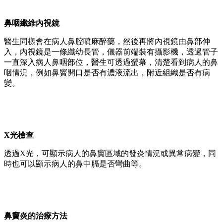
鼻咽纖維內視鏡
醫生同樣會在病人鼻腔噴麻醉藥，然後再將內視鏡由鼻部伸
入，內視鏡是一條纖幼長管，儀器前端裝有攝影機，透過管子
一直深入病人鼻咽部位，醫生可透過螢幕，清楚看到病人的鼻
咽情況，例如鼻竇開口是否有濃液流出，附近組織是否有病
變。
X光檢查
透過X光，可顯示病人的鼻竇區域的發炎情況或異常病變，同
時也可以顯示病人的鼻中膈是否彎曲等。
鼻竇炎的治療方法