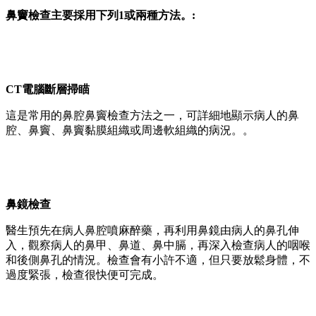
鼻竇檢查主要採用下列1或兩種方法。:
CT電腦斷層掃瞄
這是常用的鼻腔鼻竇檢查方法之一，可詳細地顯示病人的鼻
腔、鼻竇、鼻竇黏膜組織或周邊軟組織的病況。。
鼻鏡檢查
醫生預先在病人鼻腔噴麻醉藥，再利用鼻鏡由病人的鼻孔伸
入，觀察病人的鼻甲、鼻道、鼻中膈，再深入檢查病人的咽喉
和後側鼻孔的情況。檢查會有小許不適，但只要放鬆身體，不
過度緊張，檢查很快便可完成。