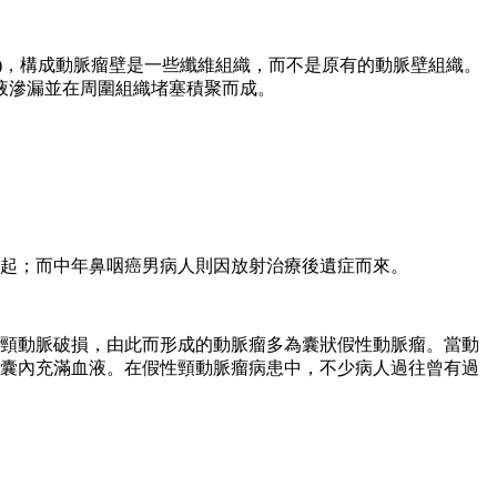
aneurysm)，構成動脈瘤壁是一些纖維組織，而不是原有的動脈壁組織。
液滲漏並在周圍組織堵塞積聚而成。
引起；而中年鼻咽癌男病人則因放射治療後遺症而來。
頸動脈破損，由此而形成的動脈瘤多為囊狀假性動脈瘤。當動
囊內充滿血液。在假性頸動脈瘤病患中，不少病人過往曾有過