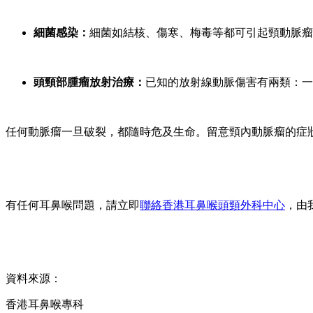
細菌感染：
細菌如結核、傷寒、梅毒等都可引起頸動脈瘤
頭頸部腫瘤放射治療：
已知的放射線動脈傷害有兩類：一
任何動脈瘤一旦破裂，都隨時危及生命。留意頸內動脈瘤的症
有任何耳鼻喉問題，請立即
聯絡香港耳鼻喉頭頸外科中心
，由
資料來源：
香港耳鼻喉專科