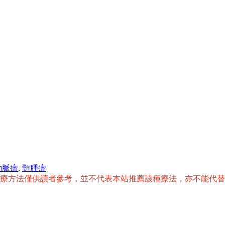
動脈瘤
,
頸腫瘤
治療方法僅供讀者參考，並不代表本站推薦該種療法，亦不能代