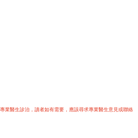
替專業醫生診治，讀者如有需要，應該尋求專業醫生意見或聯絡