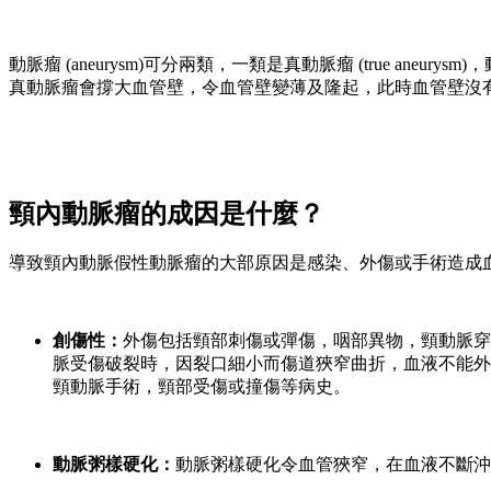
動脈瘤 (aneurysm)可分兩類，一類是真動脈瘤 (true an
真動脈瘤會撐大血管壁，令血管壁變薄及隆起，此時血管壁沒
頸內動脈瘤的成因是什麼？
導致頸內動脈假性動脈瘤的大部原因是感染、外傷或手術造成血
創傷性：
外傷包括頸部刺傷或彈傷，咽部異物，頸動脈穿
脈受傷破裂時，因裂口細小而傷道狹窄曲折，血液不能外
頸動脈手術，頸部受傷或撞傷等病史。
動脈粥樣硬化：
動脈粥樣硬化令血管狹窄，在血液不斷沖