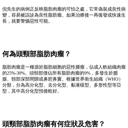
倪先生的病例正反映脂肪肉瘤的可怕之處，它常偽裝成良性病
變，容易被誤診為良性脂肪瘤。如果治療後一再復發或快速生
長，就要警惕惡性可能。
何為頭頸部脂肪肉瘤？
脂肪肉瘤是一種源於脂肪細胞的惡性腫瘤，佔成人軟組織肉瘤
的25%-30%。頭頸部僅佔所有脂肪肉瘤的9%，多發生於腮
腺、頸部深部間隙或鼻腔鼻竇。根據世界衛生組織（WHO）
分類，分為高分化型、去分化型、黏液樣型、多形性型等亞
型，其中高分化型預後較好。
頭頸部脂肪肉瘤有何症狀及危害？