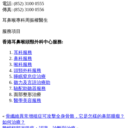
電話: (852) 3100 0555
傳真: (852) 3100 0556
耳鼻喉專科周振權醫生
服務項目
香港耳鼻喉頭頸外科中心服務:
耳科服務
鼻科服務
喉科服務
頭頸外科服務
睡眠窒息症治療
聽力及言語治療助
驗配助聽器服務
面部整形治療
醫學美容服務
«
骨纖維異常增殖症可攻擊全身骨骼，它是怎樣的鼻部腫瘤？
如何治療？