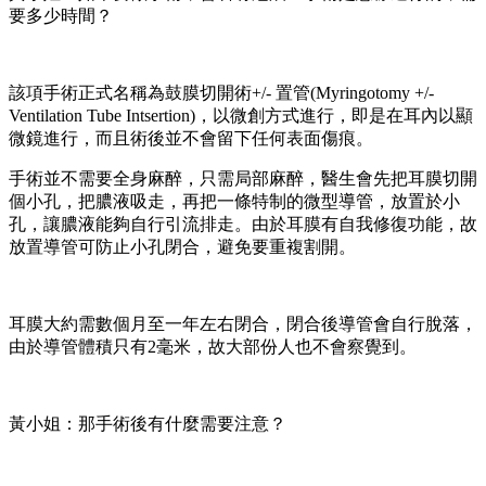
要多少時間？
該項手術正式名稱為鼓膜切開術+/- 置管(Myringotomy +/-
Ventilation Tube Intsertion)，以微創方式進行，即是在耳內以顯
微鏡進行，而且術後並不會留下任何表面傷痕。
手術並不需要全身麻醉，只需局部麻醉，醫生會先把耳膜切開
個小孔，把膿液吸走，再把一條特制的微型導管，放置於小
孔，讓膿液能夠自行引流排走。由於耳膜有自我修復功能，故
放置導管可防止小孔閉合，避免要重複割開。
耳膜大約需數個月至一年左右閉合，閉合後導管會自行脫落，
由於導管體積只有2毫米，故大部份人也不會察覺到。
黃小姐：那手術後有什麼需要注意？