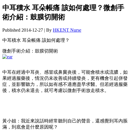
中耳積水 耳朵帳痛 該如何處理？微創手
術介紹：鼓膜切開術
Published
2014-12-27
|
By
HKENT Nurse
中耳積水 耳朵帳痛 該如何處理？
微創手術介紹：鼓膜切開術
中耳在經過中耳炎、感冒或鼻竇炎後，可能會積水或流膿，如
果經過服藥後，情況仍未改善或持續發炎，更有機會引起併發
症，並影響聽力，所以如有感不適應盡早求醫。但若經過服藥
後，積水仍未退去，就可考慮以微創手術放走積水。
黃小姐：我近來說話時經常聽到自己的聲音，還感覺到耳內脹
滿，到底會是什麼原因呢？