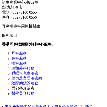
騏生商業中心5樓02室
(近九龍酒店)
電話: (852) 3100 0555
傳真: (852) 3100 0556
耳鼻喉專科周振權醫生
服務項目
香港耳鼻喉頭頸外科中心服務:
耳科服務
鼻科服務
喉科服務
頭頸外科服務
睡眠窒息症治療
聽力及言語治療助
驗配助聽器服務
面部整形治療
醫學美容服務
«
中耳炎對聽力的影響有多大？中耳炎不醫治可以嗎？